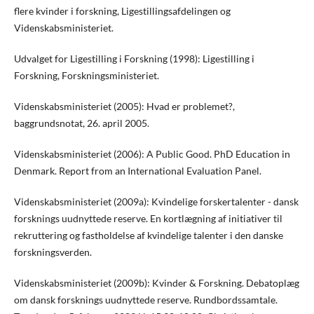
flere kvinder i forskning, Ligestillingsafdelingen og
Videnskabsministeriet.
Udvalget for Ligestilling i Forskning (1998): Ligestilling i
Forskning, Forskningsministeriet.
Videnskabsministeriet (2005): Hvad er problemet?,
baggrundsnotat, 26. april 2005.
Videnskabsministeriet (2006): A Public Good. PhD Education in
Denmark. Report from an International Evaluation Panel.
Videnskabsministeriet (2009a): Kvindelige forskertalenter - dansk
forsknings uudnyttede reserve. En kortlægning af initiativer til
rekruttering og fastholdelse af kvindelige talenter i den danske
forskningsverden.
Videnskabsministeriet (2009b): Kvinder & Forskning. Debatoplæg
om dansk forsknings uudnyttede reserve. Rundbordssamtale.