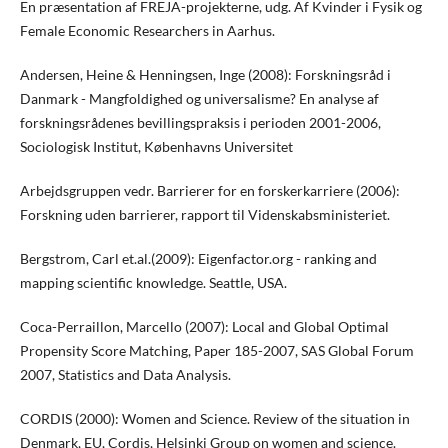
En præsentation af FREJA-projekterne, udg. Af Kvinder i Fysik og
Female Economic Researchers in Aarhus.
Andersen, Heine & Henningsen, Inge (2008): Forskningsråd i
Danmark - Mangfoldighed og universalisme? En analyse af
forskningsrådenes bevillingspraksis i perioden 2001-2006,
Sociologisk Institut, Københavns Universitet
Arbejdsgruppen vedr. Barrierer for en forskerkarriere (2006):
Forskning uden barrierer, rapport til Videnskabsministeriet.
Bergstrom, Carl et.al.(2009): Eigenfactor.org - ranking and
mapping scientific knowledge. Seattle, USA.
Coca-Perraillon, Marcello (2007): Local and Global Optimal
Propensity Score Matching, Paper 185-2007, SAS Global Forum
2007, Statistics and Data Analysis.
CORDIS (2000): Women and Science. Review of the situation in
Denmark, EU, Cordis, Helsinki Group on women and science.