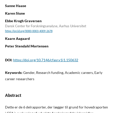
Sanne Haase
Karen Siune
Ebbe Krogh Graversen
Dansk Center for Forskningsanalyse, Aarhus Universitet
https://orcid.org/0000-0003-4009-2678
Kaare Aagaard
Peter Stendahl Mortensen
DOI:
https://doi.org/10.7146/cfasr.v1i1.150632
Keywords:
Gender, Research funding, Academic careers, Early
career researchers
Abstract
Dette er de 6 delrapporter, der lægger til grund for hovedraporten