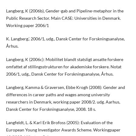
Langberg, K (2006b), Gender-gab and Pipeline-metaphor in the
Public Research Sector. Main CASE: Universities in Denmark.
Working paper 2006/1
K. Langberg.'. 2006/1, udg., Dansk Center for Forskningsanalyse,
Århus.
Langberg, K (2006c): Mobilitet blandt statsligt ansatte forskere
omfattet af stillingsstrukturen for akademiske forskere. Notat
2006/1, udg., Dansk Center for Forskningsanalyse, Århus.
Langberg, Kamma & Graversen, Ebbe Krogh (2008): Gender and
differences in career paths and wages among university
researchers in Denmark, working paper 2008/2. udg. Aarhus,
Dansk Center for Forskningsanalyse, 2008. 18 s.
Langfeldt, L. & Karl Erik Brofoss (2005): Evaluation of the
European Young Investigator Awards Scheme. Workingpaper