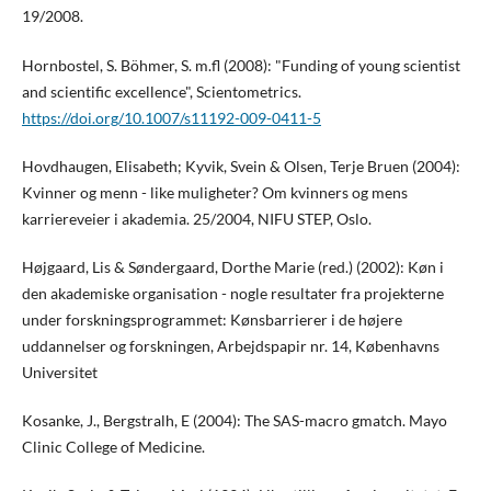
19/2008.
Hornbostel, S. Böhmer, S. m.fl (2008): "Funding of young scientist
and scientific excellence", Scientometrics.
https://doi.org/10.1007/s11192-009-0411-5
Hovdhaugen, Elisabeth; Kyvik, Svein & Olsen, Terje Bruen (2004):
Kvinner og menn - like muligheter? Om kvinners og mens
karriereveier i akademia. 25/2004, NIFU STEP, Oslo.
Højgaard, Lis & Søndergaard, Dorthe Marie (red.) (2002): Køn i
den akademiske organisation - nogle resultater fra projekterne
under forskningsprogrammet: Kønsbarrierer i de højere
uddannelser og forskningen, Arbejdspapir nr. 14, Københavns
Universitet
Kosanke, J., Bergstralh, E (2004): The SAS-macro gmatch. Mayo
Clinic College of Medicine.