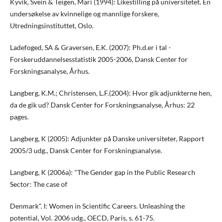
Kyvik, Svein & Teigen, Mari (1994): Likestilling på universitetet. En
undersøkelse av kvinnelige og mannlige forskere,
Utredningsinstituttet, Oslo.
Ladefoged, SA & Graversen, E.K. (2007): Ph.d.er i tal -
Forskeruddannelsesstatistik 2005-2006, Dansk Center for
Forskningsanalyse, Århus.
Langberg, K.M.; Christensen, L.F.(2004): Hvor gik adjunkterne hen,
da de gik ud? Dansk Center for Forskningsanalyse, Århus: 22
pages.
Langberg, K (2005): Adjunkter på Danske universiteter, Rapport
2005/3 udg., Dansk Center for Forskningsanalyse.
Langberg, K (2006a): "The Gender gap in the Public Research
Sector: The case of
Denmark". I: Women in Scientific Careers. Unleashing the
potential, Vol. 2006 udg., OECD, Paris, s. 61-75.