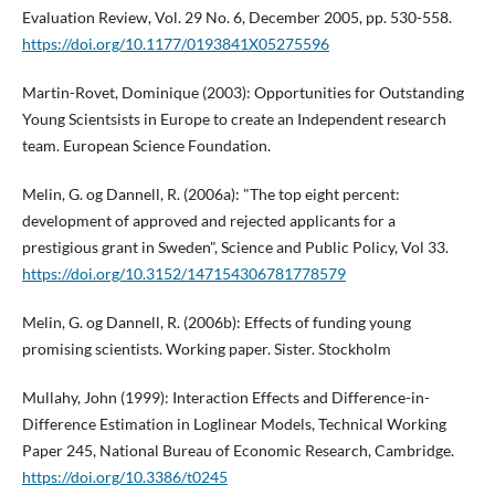
Evaluation Review, Vol. 29 No. 6, December 2005, pp. 530-558.
https://doi.org/10.1177/0193841X05275596
Martin-Rovet, Dominique (2003): Opportunities for Outstanding
Young Scientsists in Europe to create an Independent research
team. European Science Foundation.
Melin, G. og Dannell, R. (2006a): "The top eight percent:
development of approved and rejected applicants for a
prestigious grant in Sweden", Science and Public Policy, Vol 33.
https://doi.org/10.3152/147154306781778579
Melin, G. og Dannell, R. (2006b): Effects of funding young
promising scientists. Working paper. Sister. Stockholm
Mullahy, John (1999): Interaction Effects and Difference-in-
Difference Estimation in Loglinear Models, Technical Working
Paper 245, National Bureau of Economic Research, Cambridge.
https://doi.org/10.3386/t0245