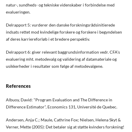
natur-, sundheds- og tekniske videnskaber i forbindelse med
evalueringen.
Delrapport 5: vurderer den danske forskningsrådsinitierede
indsats rettet mod kvindelige forskere og forskere i begyndelsen
af deres karriereforløb i et bredere perspektiv.
Delrapport 6: giver relevant baggrundsinformation vedr. CFA’s
evaluering mht. metodevalg og validering af datamateriale og
usikkerheder i resultater som følge af metodevalgene.
References
Albuoy, David: "Program Evaluation and The Difference in
Difference Estimator", Economics 131, Université de Quebec.
Andersen, Anja C.; Maule, Cathrine Fox; Nielsen, Helena Skyt &
Verner, Mette (2005): Det betaler sig at støtte kvinders forskning!