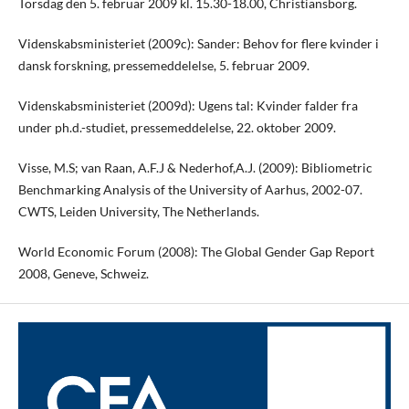
Torsdag den 5. februar 2009 kl. 15.30-18.00, Christiansborg.
Videnskabsministeriet (2009c): Sander: Behov for flere kvinder i
dansk forskning, pressemeddelelse, 5. februar 2009.
Videnskabsministeriet (2009d): Ugens tal: Kvinder falder fra
under ph.d.-studiet, pressemeddelelse, 22. oktober 2009.
Visse, M.S; van Raan, A.F.J & Nederhof,A.J. (2009): Bibliometric
Benchmarking Analysis of the University of Aarhus, 2002-07.
CWTS, Leiden University, The Netherlands.
World Economic Forum (2008): The Global Gender Gap Report
2008, Geneve, Schweiz.