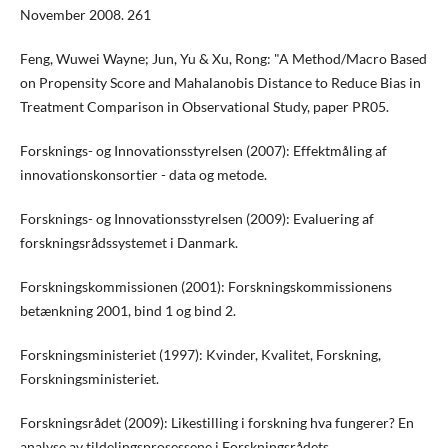
November 2008. 261
Feng, Wuwei Wayne; Jun, Yu & Xu, Rong: "A Method/Macro Based
on Propensity Score and Mahalanobis Distance to Reduce Bias in
Treatment Comparison in Observational Study, paper PR05.
Forsknings- og Innovationsstyrelsen (2007): Effektmåling af
innovationskonsortier - data og metode.
Forsknings- og Innovationsstyrelsen (2009): Evaluering af
forskningsrådssystemet i Danmark.
Forskningskommissionen (2001): Forskningskommissionens
betænkning 2001, bind 1 og bind 2.
Forskningsministeriet (1997): Kvinder, Kvalitet, Forskning,
Forskningsministeriet.
Forskningsrådet (2009): Likestilling i forskning hva fungerer? En
analyse av tildelingsprosessene i Forskningsrådets