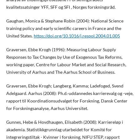
kvalitetssatsinger YFF, SFF og SFI , Norges forskningsråd.
Gaughan, Monica & Stephane Robin (2004): National Science
training policy and early scientific careers in France and the
United States.
https://doi.org/10.1016/j.respol.2004.01.005
Graversen, Ebbe Krogh (1996): Measuring Labour Supply
Responses to Tax Changes by Use of Exogenous Tax Reforms,
working paper, Centre for Labour Market and Social Research,
University of Aarhus and The Aarhus School of Business.
Graversen, Ebbe Krogh; Langberg, Kamma; Ladefoged, Svend
Adelgaard. Aarhus (2008): Ph.d.-uddannedes karrierevalg og -veje,
rapport til Koordinationsudvalget for Forskning, Dansk Center
for Forskningsanalyse, Aarhus Universitet.
Gunnes, Hebe & Hovdhaugen, Elisabeth (2008): Karriereløp i
akademia. Statistikkgrunnlag utarbeidet for Komité for
integreringstiltak - Kvinner i forskning, NIFU STEP, rapport