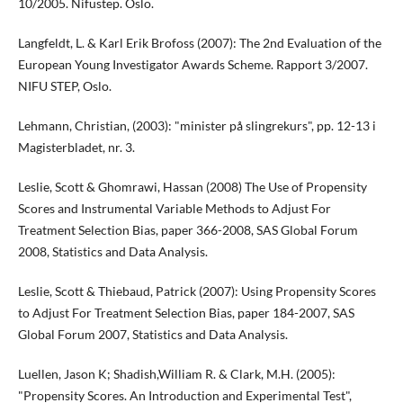
10/2005. Nifustep. Oslo.
Langfeldt, L. & Karl Erik Brofoss (2007): The 2nd Evaluation of the
European Young Investigator Awards Scheme. Rapport 3/2007.
NIFU STEP, Oslo.
Lehmann, Christian, (2003): "minister på slingrekurs", pp. 12-13 i
Magisterbladet, nr. 3.
Leslie, Scott & Ghomrawi, Hassan (2008) The Use of Propensity
Scores and Instrumental Variable Methods to Adjust For
Treatment Selection Bias, paper 366-2008, SAS Global Forum
2008, Statistics and Data Analysis.
Leslie, Scott & Thiebaud, Patrick (2007): Using Propensity Scores
to Adjust For Treatment Selection Bias, paper 184-2007, SAS
Global Forum 2007, Statistics and Data Analysis.
Luellen, Jason K; Shadish,William R. & Clark, M.H. (2005):
"Propensity Scores. An Introduction and Experimental Test",