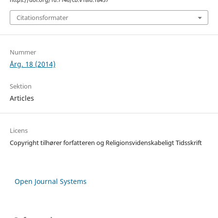
https://doi.org/10.7146/cb.v18i0.18457
Citationsformater
Nummer
Årg. 18 (2014)
Sektion
Articles
Licens
Copyright tilhører forfatteren og Religionsvidenskabeligt Tidsskrift
Open Journal Systems