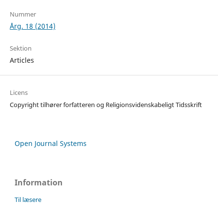
Nummer
Årg. 18 (2014)
Sektion
Articles
Licens
Copyright tilhører forfatteren og Religionsvidenskabeligt Tidsskrift
Open Journal Systems
Information
Til læsere