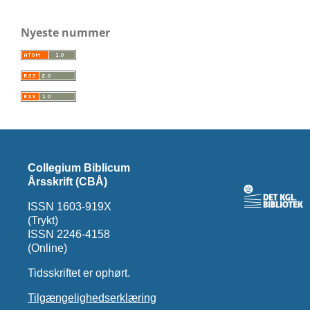
Nyeste nummer
Collegium Biblicum
Årsskrift (CBÅ)
ISSN 1603-919X
(Trykt)
ISSN 2246-4158
(Online)
Tidsskriftet er ophørt.
Tilgængelighedserklæring