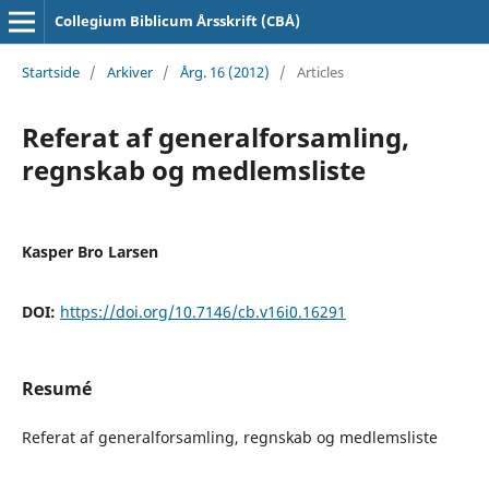
Collegium Biblicum Årsskrift (CBÅ)
Startside
/
Arkiver
/
Årg. 16 (2012)
/
Articles
Referat af generalforsamling,
regnskab og medlemsliste
Kasper Bro Larsen
DOI:
https://doi.org/10.7146/cb.v16i0.16291
Resumé
Referat af generalforsamling, regnskab og medlemsliste