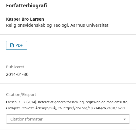
Forfatterbiografi
Kasper Bro Larsen
Religionsvidenskab og Teologi, Aarhus Universitet
PDF
Publiceret
2014-01-30
Citation/Eksport
Larsen, K. B. (2014). Referat af generalforsamling, regnskab og medlemsliste.
Collegium Biblicum Årsskrift (CBÅ)
,
16
. https://doi.org/10.7146/cb.v16i0.16291
Citationsformater