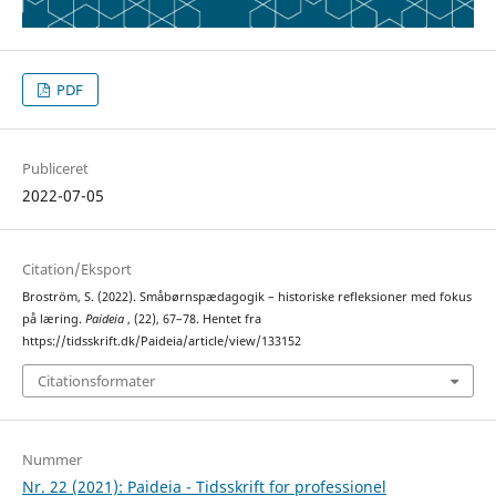
PDF
Publiceret
2022-07-05
Citation/Eksport
Broström, S. (2022). Småbørnspædagogik – historiske refleksioner med fokus
på læring.
Paideia
, (22), 67–78. Hentet fra
https://tidsskrift.dk/Paideia/article/view/133152
Citationsformater
Nummer
Nr. 22 (2021): Paideia - Tidsskrift for professionel