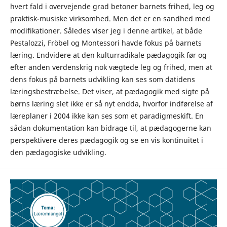
hvert fald i overvejende grad betoner barnets frihed, leg og
praktisk-musiske virksomhed. Men det er en sandhed med
modifikationer. Således viser jeg i denne artikel, at både
Pestalozzi, Fröbel og Montessori havde fokus på barnets
læring. Endvidere at den kulturradikale pædagogik før og
efter anden verdenskrig nok vægtede leg og frihed, men at
dens fokus på barnets udvikling kan ses som datidens
læringsbestræbelse. Det viser, at pædagogik med sigte på
børns læring slet ikke er så nyt endda, hvorfor indførelse af
læreplaner i 2004 ikke kan ses som et paradigmeskift. En
sådan dokumentation kan bidrage til, at pædagogerne kan
perspektivere deres pædagogik og se en vis kontinuitet i
den pædagogiske udvikling.