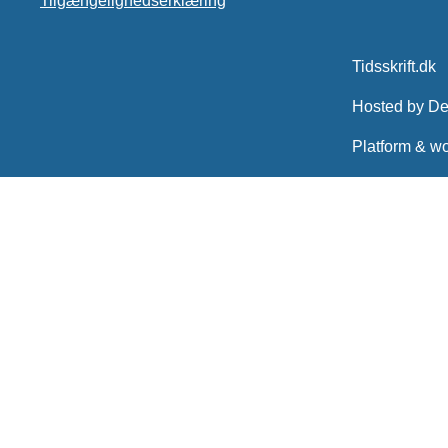
Tilgængelighedserklæring