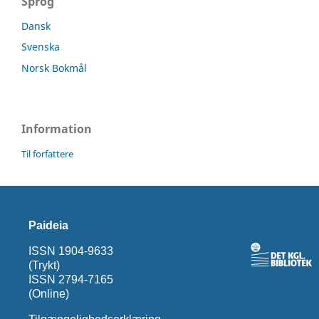
Sprog
Dansk
Svenska
Norsk Bokmål
Information
Til forfattere
Paideia
ISSN 1904-9633
(Trykt)
ISSN 2794-7165
(Online)