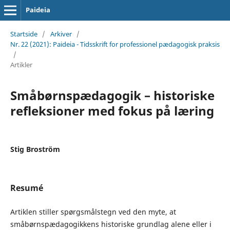
Paideia
Startside
/
Arkiver
/
Nr. 22 (2021): Paideia - Tidsskrift for professionel pædagogisk praksis
/
Artikler
Småbørnspædagogik – historiske
refleksioner med fokus på læring
Stig Broström
Resumé
Artiklen stiller spørgsmålstegn ved den myte, at
småbørnspædagogikkens historiske grundlag alene eller i