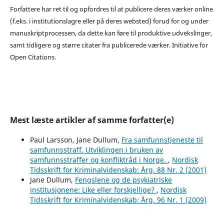
Forfattere har ret til og opfordres til at publicere deres værker online
(f.eks. i institutionslagre eller på deres websted) forud for og under
manuskriptprocessen, da dette kan føre til produktive udvekslinger,
samt tidligere og større citater fra publicerede værker. Initiative for
Open Citations.
Mest læste artikler af samme forfatter(e)
Paul Larsson, Jane Dullum,
Fra samfunnstjeneste til
samfunnsstraff. Utviklingen i bruken av
samfunnsstraffer og konfliktråd i Norge.
,
Nordisk
Tidsskrift for Kriminalvidenskab: Årg. 88 Nr. 2 (2001)
Jane Dullum,
Fengslene og de psykiatriske
institusjonene: Like eller forskjellige?
,
Nordisk
Tidsskrift for Kriminalvidenskab: Årg. 96 Nr. 1 (2009)