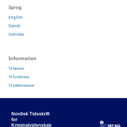
Sprog
English
Dansk
Svenska
Information
Til læsere
Til forfattere
Til bibliotekarer
Nordisk Tidsskrift
for
Kriminalvidenskab