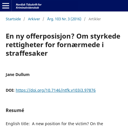
Startside
/
Arkiver
/
Årg. 103 Nr. 3 (2016)
/
Artikler
En ny offerposisjon? Om styrkede
rettigheter for fornærmede i
straffesaker
Jane Dullum
DOI:
https://doi.org/10.7146/ntfk.v103i3.97876
Resumé
English title: A new position for the victim? On the