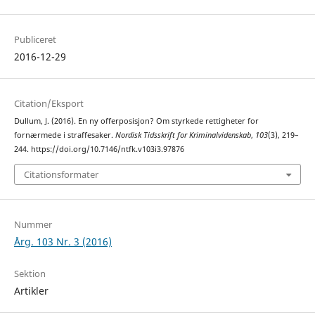
Publiceret
2016-12-29
Citation/Eksport
Dullum, J. (2016). En ny offerposisjon? Om styrkede rettigheter for
fornærmede i straffesaker.
Nordisk Tidsskrift for Kriminalvidenskab
,
103
(3), 219–
244. https://doi.org/10.7146/ntfk.v103i3.97876
Citationsformater
Nummer
Årg. 103 Nr. 3 (2016)
Sektion
Artikler