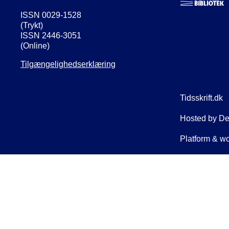
ISSN 0029-1528
(Trykt)
ISSN 2446-3051
(Online)
Tilgængelighedserklæring