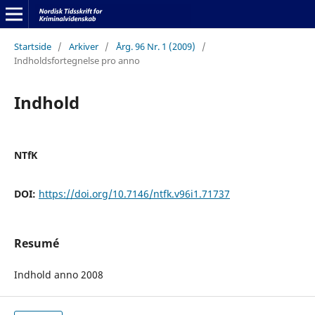
Startside
/
Arkiver
/
Årg. 96 Nr. 1 (2009)
/
Indholdsfortegnelse pro anno
Indhold
NTfK
DOI:
https://doi.org/10.7146/ntfk.v96i1.71737
Resumé
Indhold anno 2008