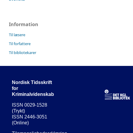
Information
Til læsere
Til forfattere
Til bibliotekarer
Nordisk Tidsskrift
for
Kriminalvidenskab
ISSN 0029-1528
(Trykt)
ISSN 2446-3051
(Online)