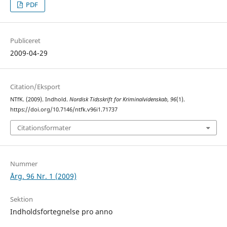
PDF
Publiceret
2009-04-29
Citation/Eksport
NTfK. (2009). Indhold.
Nordisk Tidsskrift for Kriminalvidenskab
,
96
(1).
https://doi.org/10.7146/ntfk.v96i1.71737
Citationsformater
Nummer
Årg. 96 Nr. 1 (2009)
Sektion
Indholdsfortegnelse pro anno