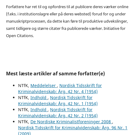
Forfattere har ret til og opfordres til at publicere deres værker online
(f.eks. i institutionslagre eller på deres websted) forud for og under
manuskriptprocessen, da dette kan føre til produktive udvekslinger,
samt tidligere og større citater fra publicerede værker. Initiative for
Open Citations.
Mest læste artikler af samme forfatter(e)
NTfK,
Meddelelser
,
Nordisk Tidsskrift for
Kriminalvidenskab: Årg. 42 Nr. 4 (1954)
NTfK,
Indhold
,
Nordisk Tidsskrift for
Kriminalvidenskab: Årg. 42 Nr. 1 (1954)
NTfK,
Indhold
,
Nordisk Tidsskrift for
Kriminalvidenskab: Årg. 42 Nr. 2 (1954)
NTfK,
De Nordiske Kriminalistforeninger 2008
,
Nordisk Tidsskrift for Kriminalvidenskab: Årg. 96 Nr. 1
(2009)