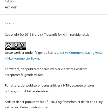
Sektion
Artikler
Licens
Copyright (c) 2016 Nordisk Tidsskrift for Kriminalvidenskab
Dette værk er under følgende licens
Creative Commons Navngivelse
–Ikke-kommerciel (by-nc)
.
Forfattere, der publicerer deres værker via dette tidsskrift,
accepterer følgende vilkår:
Forfattere, der publicerer deres artikler i NTfK, accepterer som
udgangspunkt følgende vilkår:
Artikler der er publiceret fra 1/1 2024 og fremefter, er tildelt en CC-By
4.0 Licens. Dette indebærer, at