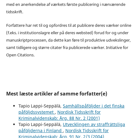
med en anerkendelse af værkets første publicering i nærværende
tidsskrift.
Forfattere har ret til og opfordres til at publicere deres værker online
(f.eks. i institutionslagre eller på deres websted) forud for og under
manuskriptprocessen, da dette kan føre til produktive udvekslinger,
samt tidligere og større citater fra publicerede værker. Initiative for
Open Citations.
Mest læste artikler af samme forfatter(e)
Tapio Lappi-Seppälä,
Samhällspåföljder i det finska
påföljdssystemet
,
Nordisk Tidsskrift for
Kriminalvidenskab: Årg. 88 Nr. 2 (2001)
Tapio Lappi-Seppälä,
Utvecklingen av straffrättsliga
påföljderna i Finland
,
Nordisk Tidsskrift for
Kriminalvidenskab: Årg. 91 Nr. 2/3 (2004)