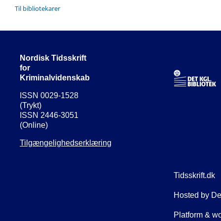
Til bibliotekarer
Nordisk Tidsskrift
for
Kriminalvidenskab
ISSN 0029-1528
(Trykt)
ISSN 2446-3051
(Online)
Tilgængelighedserklæring