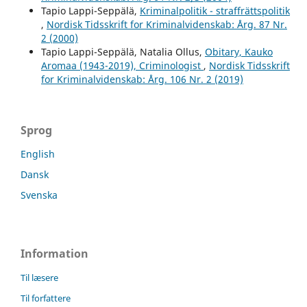
Tapio Lappi-Seppälä,
Kriminalpolitik - straffrättspolitik
,
Nordisk Tidsskrift for Kriminalvidenskab: Årg. 87 Nr.
2 (2000)
Tapio Lappi-Seppälä, Natalia Ollus,
Obitary, Kauko
Aromaa (1943-2019), Criminologist
,
Nordisk Tidsskrift
for Kriminalvidenskab: Årg. 106 Nr. 2 (2019)
Sprog
English
Dansk
Svenska
Information
Til læsere
Til forfattere