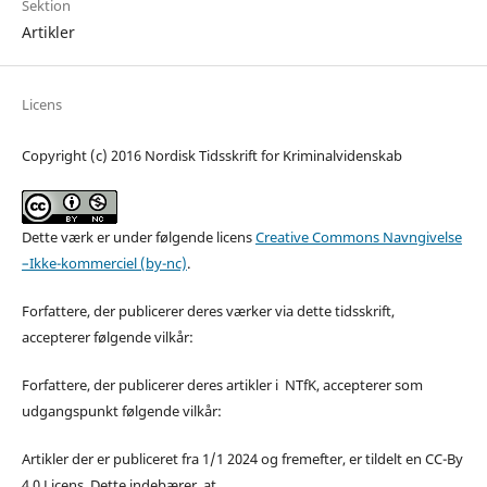
Sektion
Artikler
Licens
Copyright (c) 2016 Nordisk Tidsskrift for Kriminalvidenskab
Dette værk er under følgende licens
Creative Commons Navngivelse
–Ikke-kommerciel (by-nc)
.
Forfattere, der publicerer deres værker via dette tidsskrift,
accepterer følgende vilkår:
Forfattere, der publicerer deres artikler i NTfK, accepterer som
udgangspunkt følgende vilkår:
Artikler der er publiceret fra 1/1 2024 og fremefter, er tildelt en CC-By
4.0 Licens. Dette indebærer, at