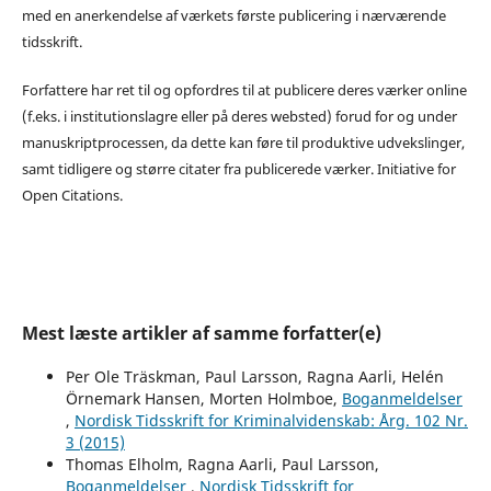
med en anerkendelse af værkets første publicering i nærværende
tidsskrift.
Forfattere har ret til og opfordres til at publicere deres værker online
(f.eks. i institutionslagre eller på deres websted) forud for og under
manuskriptprocessen, da dette kan føre til produktive udvekslinger,
samt tidligere og større citater fra publicerede værker. Initiative for
Open Citations.
Mest læste artikler af samme forfatter(e)
Per Ole Träskman, Paul Larsson, Ragna Aarli, Helén
Örnemark Hansen, Morten Holmboe,
Boganmeldelser
,
Nordisk Tidsskrift for Kriminalvidenskab: Årg. 102 Nr.
3 (2015)
Thomas Elholm, Ragna Aarli, Paul Larsson,
Boganmeldelser
,
Nordisk Tidsskrift for