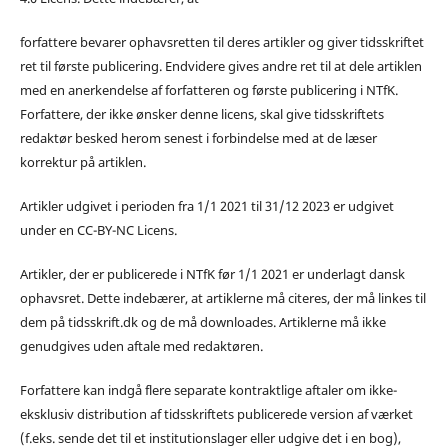
forfattere bevarer ophavsretten til deres artikler og giver tidsskriftet
ret til første publicering. Endvidere gives andre ret til at dele artiklen
med en anerkendelse af forfatteren og første publicering i NTfK.
Forfattere, der ikke ønsker denne licens, skal give tidsskriftets
redaktør besked herom senest i forbindelse med at de læser
korrektur på artiklen.
Artikler udgivet i perioden fra 1/1 2021 til 31/12 2023 er udgivet
under en CC-BY-NC Licens.
Artikler, der er publicerede i NTfK før 1/1 2021 er underlagt dansk
ophavsret. Dette indebærer, at artiklerne må citeres, der må linkes til
dem på tidsskrift.dk og de må downloades. Artiklerne må ikke
genudgives uden aftale med redaktøren.
Forfattere kan indgå flere separate kontraktlige aftaler om ikke-
eksklusiv distribution af tidsskriftets publicerede version af værket
(f.eks. sende det til et institutionslager eller udgive det i en bog),