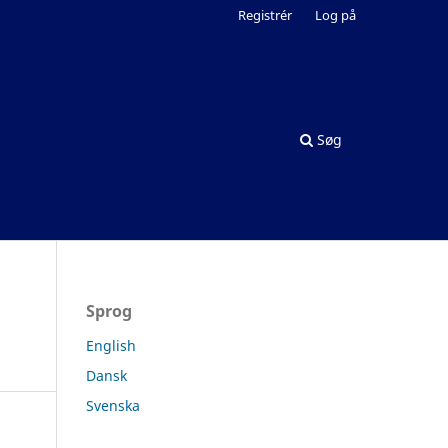
Registrér
Log på
Søg
Sprog
English
Dansk
Svenska