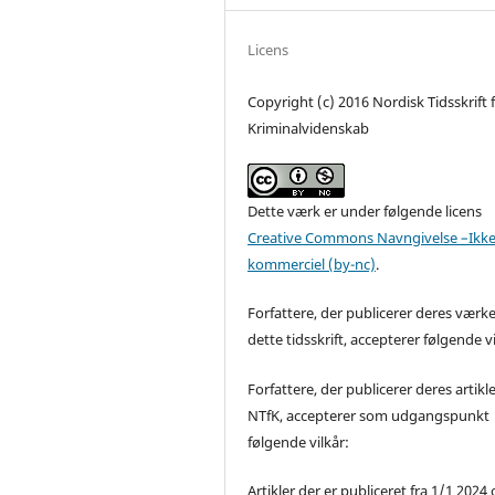
Licens
Copyright (c) 2016 Nordisk Tidsskrift 
Kriminalvidenskab
Dette værk er under følgende licens
Creative Commons Navngivelse –Ikke
kommerciel (by-nc)
.
Forfattere, der publicerer deres værke
dette tidsskrift, accepterer følgende vi
Forfattere, der publicerer deres artikle
NTfK, accepterer som udgangspunkt
følgende vilkår:
Artikler der er publiceret fra 1/1 2024