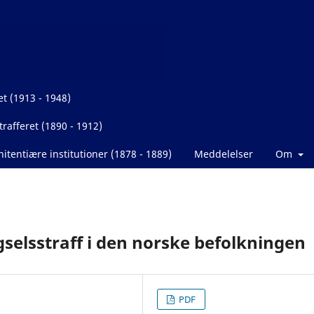
et (1913 - 1948)
rafferet (1890 - 1912)
itentiære institutioner (1878 - 1889)
Meddelelser
Om
gselsstraff i den norske befolkningen
PDF