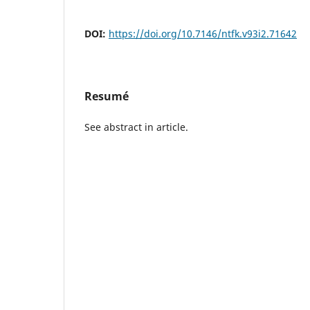
DOI:
https://doi.org/10.7146/ntfk.v93i2.71642
Resumé
See abstract in article.