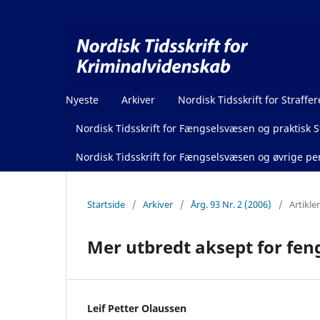
Nyeste
Arkiver
Nordisk Tidsskrift for Straffer
Nordisk Tidsskrift for Fængselsvæsen og praktisk St
Nordisk Tidsskrift for Fængselsvæsen og øvrige pen
Startside
/
Arkiver
/
Årg. 93 Nr. 2 (2006)
/
Artikler
Mer utbredt aksept for fen
Leif Petter Olaussen