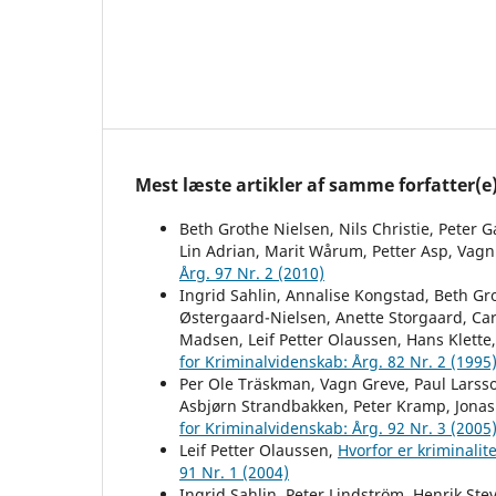
Mest læste artikler af samme forfatter(e
Beth Grothe Nielsen, Nils Christie, Peter G
Lin Adrian, Marit Wårum, Petter Asp, Vag
Årg. 97 Nr. 2 (2010)
Ingrid Sahlin, Annalise Kongstad, Beth Gr
Østergaard-Nielsen, Anette Storgaard, Car
Madsen, Leif Petter Olaussen, Hans Klette
for Kriminalvidenskab: Årg. 82 Nr. 2 (1995
Per Ole Träskman, Vagn Greve, Paul Larss
Asbjørn Strandbakken, Peter Kramp, Jonas
for Kriminalvidenskab: Årg. 92 Nr. 3 (2005
Leif Petter Olaussen,
Hvorfor er kriminalite
91 Nr. 1 (2004)
Ingrid Sahlin, Peter Lindström, Henrik Ste