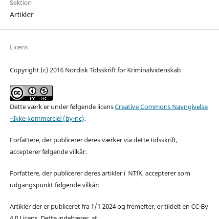
Sektion
Artikler
Licens
Copyright (c) 2016 Nordisk Tidsskrift for Kriminalvidenskab
Dette værk er under følgende licens
Creative Commons Navngivelse
–Ikke-kommerciel (by-nc)
.
Forfattere, der publicerer deres værker via dette tidsskrift,
accepterer følgende vilkår:
Forfattere, der publicerer deres artikler i NTfK, accepterer som
udgangspunkt følgende vilkår:
Artikler der er publiceret fra 1/1 2024 og fremefter, er tildelt en CC-By
4.0 Licens. Dette indebærer, at