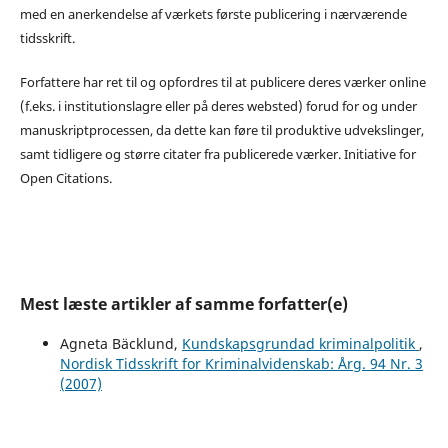
med en anerkendelse af værkets første publicering i nærværende
tidsskrift.
Forfattere har ret til og opfordres til at publicere deres værker online
(f.eks. i institutionslagre eller på deres websted) forud for og under
manuskriptprocessen, da dette kan føre til produktive udvekslinger,
samt tidligere og større citater fra publicerede værker. Initiative for
Open Citations.
Mest læste artikler af samme forfatter(e)
Agneta Bäcklund,
Kundskapsgrundad kriminalpolitik
,
Nordisk Tidsskrift for Kriminalvidenskab: Årg. 94 Nr. 3
(2007)