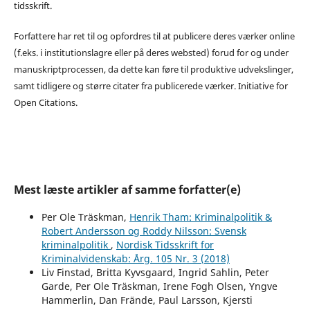
tidsskrift.
Forfattere har ret til og opfordres til at publicere deres værker online
(f.eks. i institutionslagre eller på deres websted) forud for og under
manuskriptprocessen, da dette kan føre til produktive udvekslinger,
samt tidligere og større citater fra publicerede værker. Initiative for
Open Citations.
Mest læste artikler af samme forfatter(e)
Per Ole Träskman,
Henrik Tham: Kriminalpolitik &
Robert Andersson og Roddy Nilsson: Svensk
kriminalpolitik
,
Nordisk Tidsskrift for
Kriminalvidenskab: Årg. 105 Nr. 3 (2018)
Liv Finstad, Britta Kyvsgaard, Ingrid Sahlin, Peter
Garde, Per Ole Träskman, Irene Fogh Olsen, Yngve
Hammerlin, Dan Frände, Paul Larsson, Kjersti