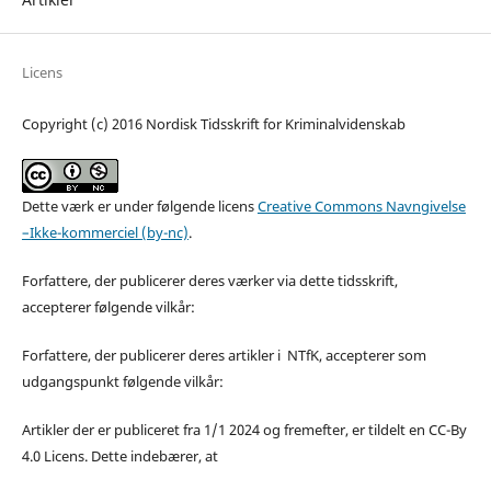
Licens
Copyright (c) 2016 Nordisk Tidsskrift for Kriminalvidenskab
Dette værk er under følgende licens
Creative Commons Navngivelse
–Ikke-kommerciel (by-nc)
.
Forfattere, der publicerer deres værker via dette tidsskrift,
accepterer følgende vilkår:
Forfattere, der publicerer deres artikler i NTfK, accepterer som
udgangspunkt følgende vilkår:
Artikler der er publiceret fra 1/1 2024 og fremefter, er tildelt en CC-By
4.0 Licens. Dette indebærer, at