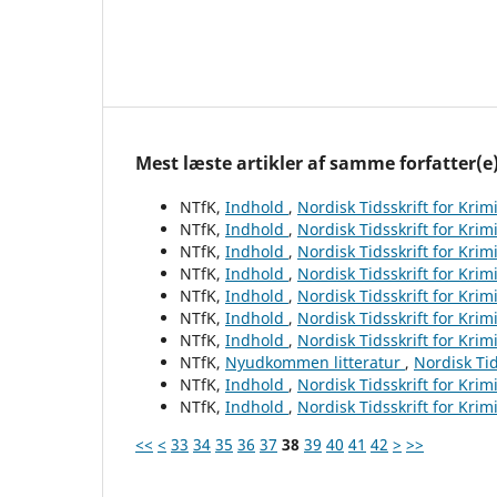
Mest læste artikler af samme forfatter(e
NTfK,
Indhold
,
Nordisk Tidsskrift for Krim
NTfK,
Indhold
,
Nordisk Tidsskrift for Krim
NTfK,
Indhold
,
Nordisk Tidsskrift for Krim
NTfK,
Indhold
,
Nordisk Tidsskrift for Krim
NTfK,
Indhold
,
Nordisk Tidsskrift for Krim
NTfK,
Indhold
,
Nordisk Tidsskrift for Krim
NTfK,
Indhold
,
Nordisk Tidsskrift for Krim
NTfK,
Nyudkommen litteratur
,
Nordisk Tid
NTfK,
Indhold
,
Nordisk Tidsskrift for Krim
NTfK,
Indhold
,
Nordisk Tidsskrift for Krim
<<
<
33
34
35
36
37
38
39
40
41
42
>
>>