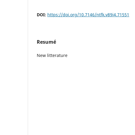
DOI:
https://doi.org/10.7146/ntfk.v89i4.71551
Resumé
New litterature