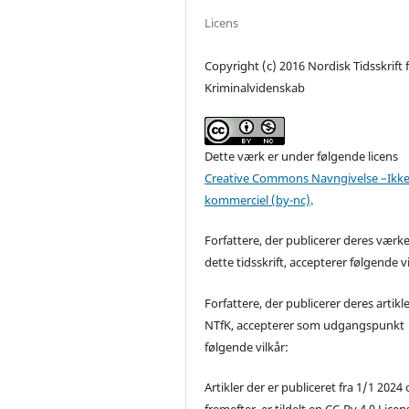
Licens
Copyright (c) 2016 Nordisk Tidsskrift 
Kriminalvidenskab
Dette værk er under følgende licens
Creative Commons Navngivelse –Ikke
kommerciel (by-nc)
.
Forfattere, der publicerer deres værke
dette tidsskrift, accepterer følgende vi
Forfattere, der publicerer deres artikle
NTfK, accepterer som udgangspunkt
følgende vilkår:
Artikler der er publiceret fra 1/1 2024
fremefter, er tildelt en CC-By 4.0 Licen