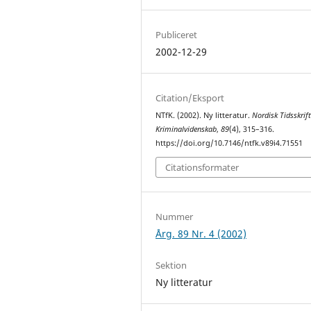
Publiceret
2002-12-29
Citation/Eksport
NTfK. (2002). Ny litteratur.
Nordisk Tidsskrift
Kriminalvidenskab
,
89
(4), 315–316.
https://doi.org/10.7146/ntfk.v89i4.71551
Citationsformater
Nummer
Årg. 89 Nr. 4 (2002)
Sektion
Ny litteratur