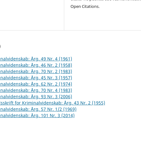
Open Citations.
)
inalvidenskab: Årg. 49 Nr. 4 (1961)
inalvidenskab: Årg. 46 Nr. 2 (1958)
inalvidenskab: Årg. 70 Nr. 2 (1983)
inalvidenskab: Årg. 45 Nr. 3 (1957)
inalvidenskab: Årg. 62 Nr. 2 (1974)
inalvidenskab: Årg. 70 Nr. 4 (1983)
inalvidenskab: Årg. 93 Nr. 3 (2006)
sskrift for Kriminalvidenskab: Årg. 43 Nr. 2 (1955)
inalvidenskab: Årg. 57 Nr. 1/2 (1969)
inalvidenskab: Årg. 101 Nr. 3 (2014)