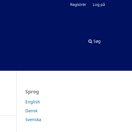
Registrér
Log på
Søg
Sprog
English
Dansk
Svenska