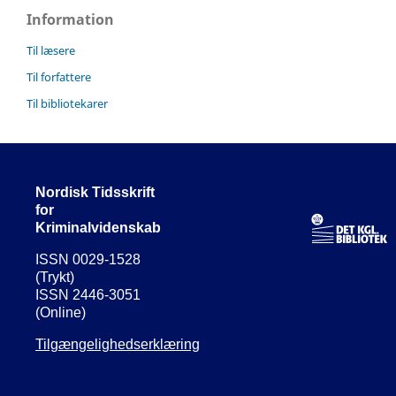
Information
Til læsere
Til forfattere
Til bibliotekarer
Nordisk Tidsskrift
for
Kriminalvidenskab
ISSN 0029-1528
(Trykt)
ISSN 2446-3051
(Online)
Tilgængelighedserklæring