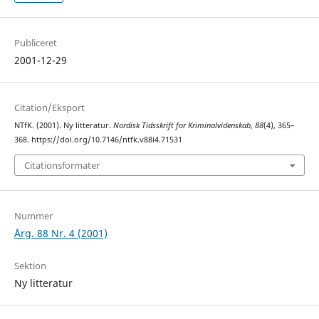
Publiceret
2001-12-29
Citation/Eksport
NTfK. (2001). Ny litteratur.
Nordisk Tidsskrift for Kriminalvidenskab
,
88
(4), 365–
368. https://doi.org/10.7146/ntfk.v88i4.71531
Citationsformater
Nummer
Årg. 88 Nr. 4 (2001)
Sektion
Ny litteratur