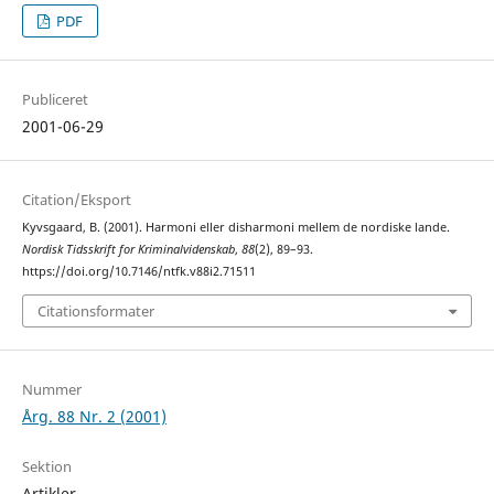
PDF
Publiceret
2001-06-29
Citation/Eksport
Kyvsgaard, B. (2001). Harmoni eller disharmoni mellem de nordiske lande.
Nordisk Tidsskrift for Kriminalvidenskab
,
88
(2), 89–93.
https://doi.org/10.7146/ntfk.v88i2.71511
Citationsformater
Nummer
Årg. 88 Nr. 2 (2001)
Sektion
Artikler