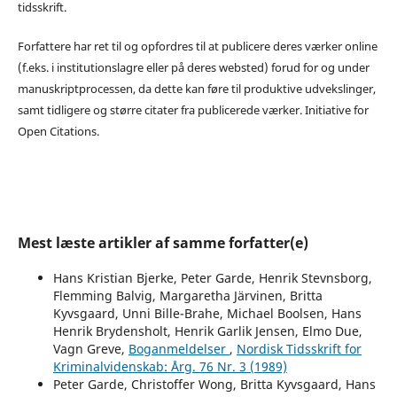
tidsskrift.
Forfattere har ret til og opfordres til at publicere deres værker online
(f.eks. i institutionslagre eller på deres websted) forud for og under
manuskriptprocessen, da dette kan føre til produktive udvekslinger,
samt tidligere og større citater fra publicerede værker. Initiative for
Open Citations.
Mest læste artikler af samme forfatter(e)
Hans Kristian Bjerke, Peter Garde, Henrik Stevnsborg,
Flemming Balvig, Margaretha Järvinen, Britta
Kyvsgaard, Unni Bille-Brahe, Michael Boolsen, Hans
Henrik Brydensholt, Henrik Garlik Jensen, Elmo Due,
Vagn Greve,
Boganmeldelser
,
Nordisk Tidsskrift for
Kriminalvidenskab: Årg. 76 Nr. 3 (1989)
Peter Garde, Christoffer Wong, Britta Kyvsgaard, Hans