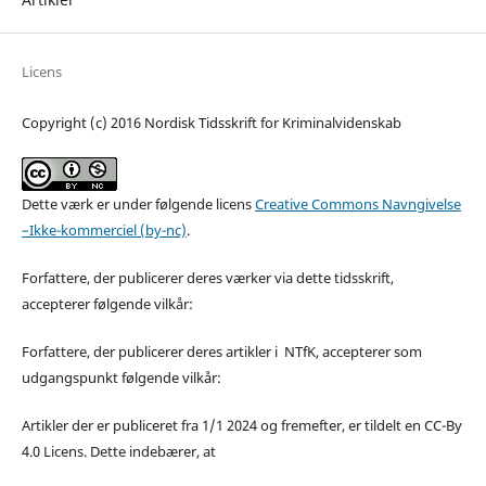
Licens
Copyright (c) 2016 Nordisk Tidsskrift for Kriminalvidenskab
Dette værk er under følgende licens
Creative Commons Navngivelse
–Ikke-kommerciel (by-nc)
.
Forfattere, der publicerer deres værker via dette tidsskrift,
accepterer følgende vilkår:
Forfattere, der publicerer deres artikler i NTfK, accepterer som
udgangspunkt følgende vilkår:
Artikler der er publiceret fra 1/1 2024 og fremefter, er tildelt en CC-By
4.0 Licens. Dette indebærer, at