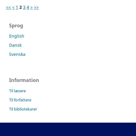
<<
<
1
2
3
4
>
>>
Sprog
English
Dansk
Svenska
Information
Til læsere
Til forfattere
Til bibliotekarer