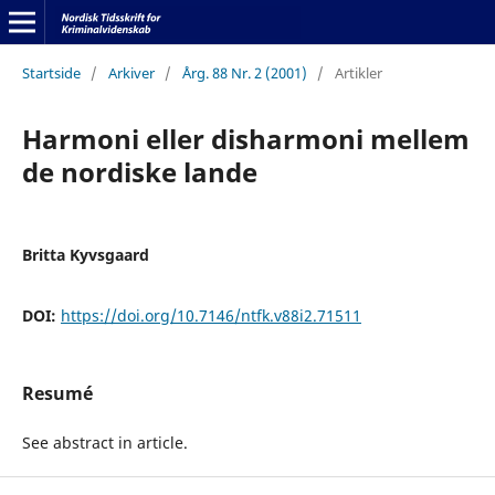
Startside
/
Arkiver
/
Årg. 88 Nr. 2 (2001)
/
Artikler
Harmoni eller disharmoni mellem
de nordiske lande
Britta Kyvsgaard
DOI:
https://doi.org/10.7146/ntfk.v88i2.71511
Resumé
See abstract in article.