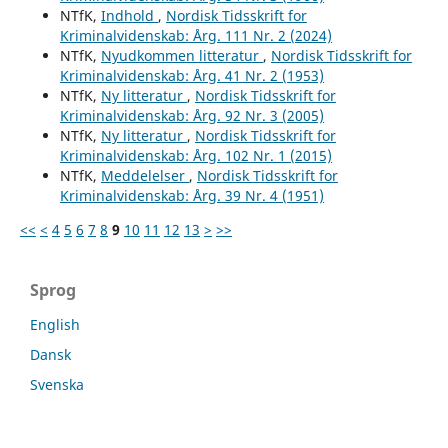
NTfK,
Indhold
,
Nordisk Tidsskrift for
Kriminalvidenskab: Årg. 111 Nr. 2 (2024)
NTfK,
Nyudkommen litteratur
,
Nordisk Tidsskrift for
Kriminalvidenskab: Årg. 41 Nr. 2 (1953)
NTfK,
Ny litteratur
,
Nordisk Tidsskrift for
Kriminalvidenskab: Årg. 92 Nr. 3 (2005)
NTfK,
Ny litteratur
,
Nordisk Tidsskrift for
Kriminalvidenskab: Årg. 102 Nr. 1 (2015)
NTfK,
Meddelelser
,
Nordisk Tidsskrift for
Kriminalvidenskab: Årg. 39 Nr. 4 (1951)
<<
<
4
5
6
7
8
9
10
11
12
13
>
>>
Sprog
English
Dansk
Svenska