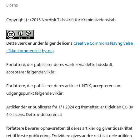
Licens
Copyright (c) 2016 Nordisk Tidsskrift for Kriminalvidenskab
Dette værk er under følgende licens
Creative Commons Navngivelse
–Ikke-kommerciel (by-nc)
.
Forfattere, der publicerer deres værker via dette tidsskrift,
accepterer følgende vilkår:
Forfattere, der publicerer deres artikler i NTfK, accepterer som
udgangspunkt følgende vilkår:
Artikler der er publiceret fra 1/1 2024 og fremefter, er tildelt en CC-By
4.0 Licens. Dette indebærer, at
forfattere bevarer ophavsretten til deres artikler og giver tidsskriftet
ret til første publicering. Endvidere gives andre ret til at dele artiklen