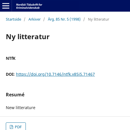
Startside
/
Arkiver
/
Årg. 85 Nr. 5 (1998)
/
Ny litteratur
Ny litteratur
NTfK
DOI:
https://doi.org/10.7146/ntfk.v85i5.71467
Resumé
New litterature
PDF