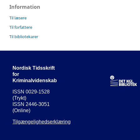
Information
Til læsere
Til forfattere
Til bibliotekarer
Nordisk Tidsskrift
for
Kriminalvidenskab
ISSN 0029-1528
(Trykt)
ISSN 2446-3051
(Online)
Tilgængelighedserklæring