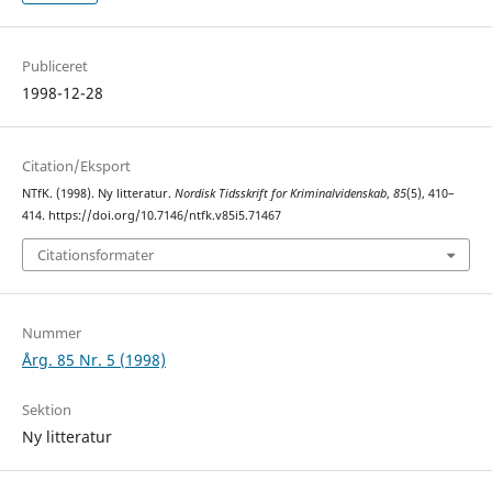
Publiceret
1998-12-28
Citation/Eksport
NTfK. (1998). Ny litteratur.
Nordisk Tidsskrift for Kriminalvidenskab
,
85
(5), 410–
414. https://doi.org/10.7146/ntfk.v85i5.71467
Citationsformater
Nummer
Årg. 85 Nr. 5 (1998)
Sektion
Ny litteratur