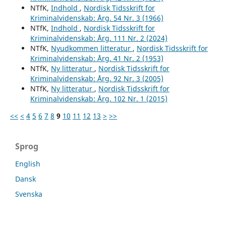
NTfK,
Indhold
,
Nordisk Tidsskrift for
Kriminalvidenskab: Årg. 54 Nr. 3 (1966)
NTfK,
Indhold
,
Nordisk Tidsskrift for
Kriminalvidenskab: Årg. 111 Nr. 2 (2024)
NTfK,
Nyudkommen litteratur
,
Nordisk Tidsskrift for
Kriminalvidenskab: Årg. 41 Nr. 2 (1953)
NTfK,
Ny litteratur
,
Nordisk Tidsskrift for
Kriminalvidenskab: Årg. 92 Nr. 3 (2005)
NTfK,
Ny litteratur
,
Nordisk Tidsskrift for
Kriminalvidenskab: Årg. 102 Nr. 1 (2015)
<<
<
4
5
6
7
8
9
10
11
12
13
>
>>
Sprog
English
Dansk
Svenska