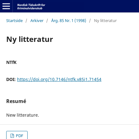
Startside
/
Arkiver
/
Årg. 85 Nr. 1 (1998)
/
Ny litteratur
Ny litteratur
NTfK
DOI:
https://doi.org/10.7146/ntfk.v85i1.71454
Resumé
New litterature.
PDF