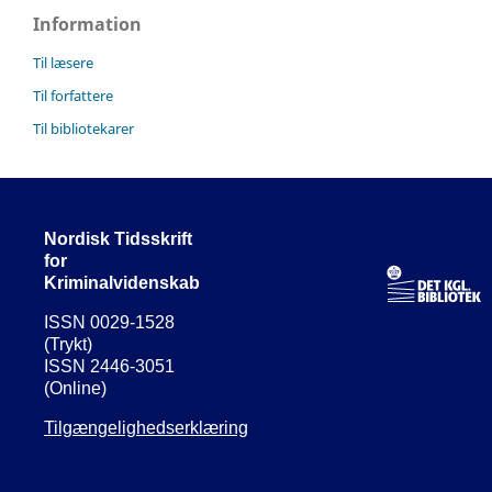
Information
Til læsere
Til forfattere
Til bibliotekarer
Nordisk Tidsskrift
for
Kriminalvidenskab
ISSN 0029-1528
(Trykt)
ISSN 2446-3051
(Online)
Tilgængelighedserklæring