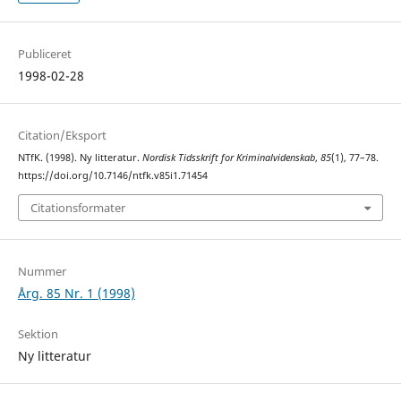
Publiceret
1998-02-28
Citation/Eksport
NTfK. (1998). Ny litteratur.
Nordisk Tidsskrift for Kriminalvidenskab
,
85
(1), 77–78.
https://doi.org/10.7146/ntfk.v85i1.71454
Citationsformater
Nummer
Årg. 85 Nr. 1 (1998)
Sektion
Ny litteratur