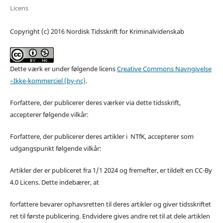
Licens
Copyright (c) 2016 Nordisk Tidsskrift for Kriminalvidenskab
Dette værk er under følgende licens
Creative Commons Navngivelse
–Ikke-kommerciel (by-nc)
.
Forfattere, der publicerer deres værker via dette tidsskrift,
accepterer følgende vilkår:
Forfattere, der publicerer deres artikler i NTfK, accepterer som
udgangspunkt følgende vilkår:
Artikler der er publiceret fra 1/1 2024 og fremefter, er tildelt en CC-By
4.0 Licens. Dette indebærer, at
forfattere bevarer ophavsretten til deres artikler og giver tidsskriftet
ret til første publicering. Endvidere gives andre ret til at dele artiklen