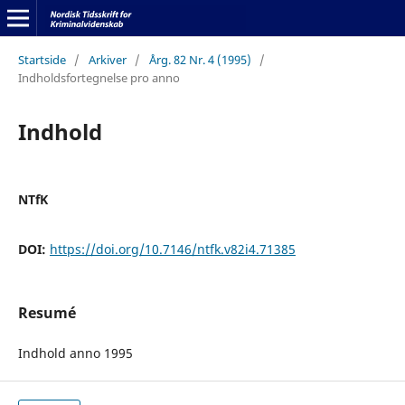
Startside
/
Arkiver
/
Årg. 82 Nr. 4 (1995)
/
Indholdsfortegnelse pro anno
Indhold
NTfK
DOI:
https://doi.org/10.7146/ntfk.v82i4.71385
Resumé
Indhold anno 1995