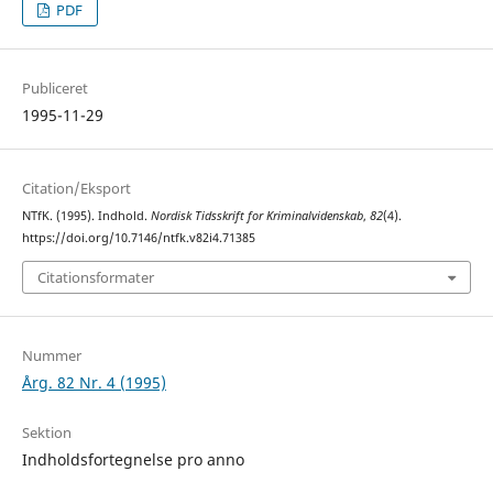
PDF
Publiceret
1995-11-29
Citation/Eksport
NTfK. (1995). Indhold.
Nordisk Tidsskrift for Kriminalvidenskab
,
82
(4).
https://doi.org/10.7146/ntfk.v82i4.71385
Citationsformater
Nummer
Årg. 82 Nr. 4 (1995)
Sektion
Indholdsfortegnelse pro anno