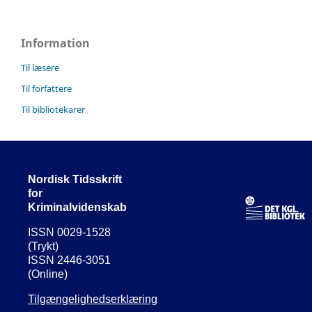
Information
Til læsere
Til forfattere
Til bibliotekarer
Nordisk Tidsskrift
for
Kriminalvidenskab
ISSN 0029-1528
(Trykt)
ISSN 2446-3051
(Online)
Tilgængelighedserklæring