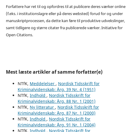
Forfattere har ret til og opfordres til at publicere deres værker online
(f.eks. i institutionslagre eller på deres websted) forud for og under
manuskriptprocessen, da dette kan føre til produktive udvekslinger,
samt tidligere og større citater fra publicerede værker. Initiative for
Open Citations.
Mest læste artikler af samme forfatter(e)
NTfK,
Meddelelser
,
Nordisk Tidsskrift for
Kriminalvidenskab: Årg. 39 Nr. 4 (1951)
NTfK,
Indhold
,
Nordisk Tidsskrift for
Kriminalvidenskab: Årg. 88 Nr. 1 (2001)
NTfK,
Ny litteratur
,
Nordisk Tidsskrift for
Kriminalvidenskab: Årg. 87 Nr. 1 (2000)
NTfK,
Indhold
,
Nordisk Tidsskrift for
Kriminalvidenskab: Årg. 91 Nr. 1 (2004)
NTfK,
Indhold
,
Nordisk Tidsskrift for