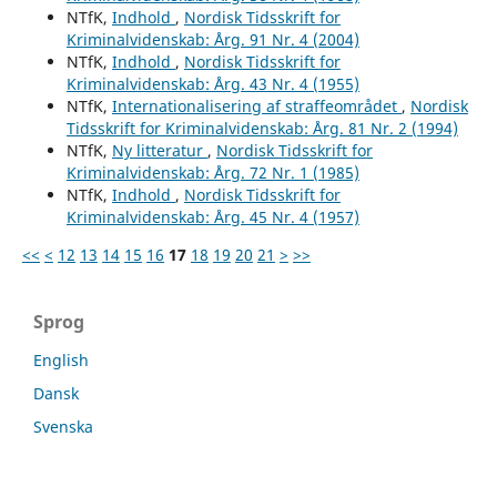
NTfK,
Indhold
,
Nordisk Tidsskrift for
Kriminalvidenskab: Årg. 91 Nr. 4 (2004)
NTfK,
Indhold
,
Nordisk Tidsskrift for
Kriminalvidenskab: Årg. 43 Nr. 4 (1955)
NTfK,
Internationalisering af straffeområdet
,
Nordisk
Tidsskrift for Kriminalvidenskab: Årg. 81 Nr. 2 (1994)
NTfK,
Ny litteratur
,
Nordisk Tidsskrift for
Kriminalvidenskab: Årg. 72 Nr. 1 (1985)
NTfK,
Indhold
,
Nordisk Tidsskrift for
Kriminalvidenskab: Årg. 45 Nr. 4 (1957)
<<
<
12
13
14
15
16
17
18
19
20
21
>
>>
Sprog
English
Dansk
Svenska