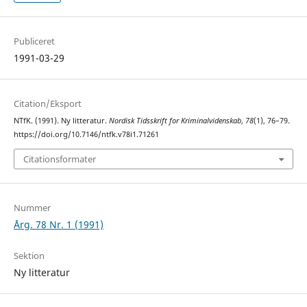
Publiceret
1991-03-29
Citation/Eksport
NTfK. (1991). Ny litteratur.
Nordisk Tidsskrift for Kriminalvidenskab
,
78
(1), 76–79.
https://doi.org/10.7146/ntfk.v78i1.71261
Citationsformater
Nummer
Årg. 78 Nr. 1 (1991)
Sektion
Ny litteratur