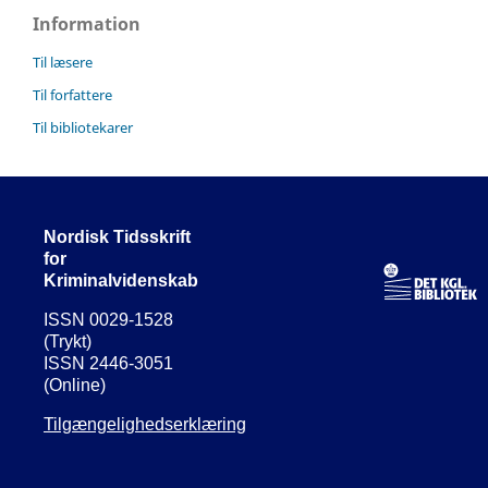
Information
Til læsere
Til forfattere
Til bibliotekarer
Nordisk Tidsskrift
for
Kriminalvidenskab
ISSN 0029-1528
(Trykt)
ISSN 2446-3051
(Online)
Tilgængelighedserklæring