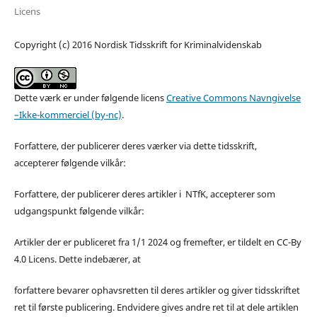
Licens
Copyright (c) 2016 Nordisk Tidsskrift for Kriminalvidenskab
Dette værk er under følgende licens
Creative Commons Navngivelse
–Ikke-kommerciel (by-nc)
.
Forfattere, der publicerer deres værker via dette tidsskrift,
accepterer følgende vilkår:
Forfattere, der publicerer deres artikler i NTfK, accepterer som
udgangspunkt følgende vilkår:
Artikler der er publiceret fra 1/1 2024 og fremefter, er tildelt en CC-By
4.0 Licens. Dette indebærer, at
forfattere bevarer ophavsretten til deres artikler og giver tidsskriftet
ret til første publicering. Endvidere gives andre ret til at dele artiklen