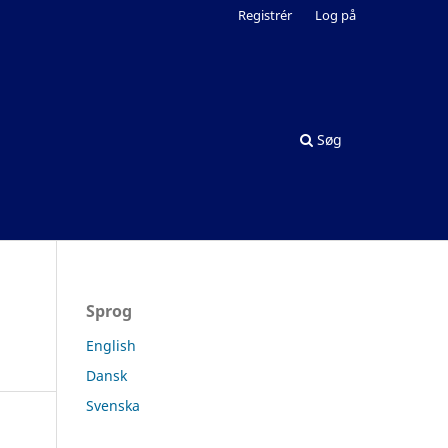
Registrér
Log på
Søg
Sprog
English
Dansk
Svenska