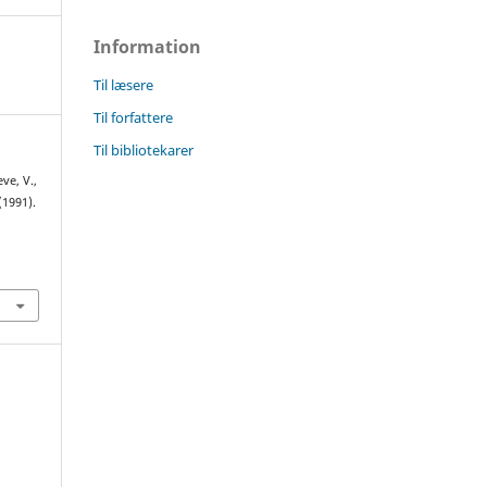
Information
Til læsere
Til forfattere
Til bibliotekarer
ve, V.,
(1991).