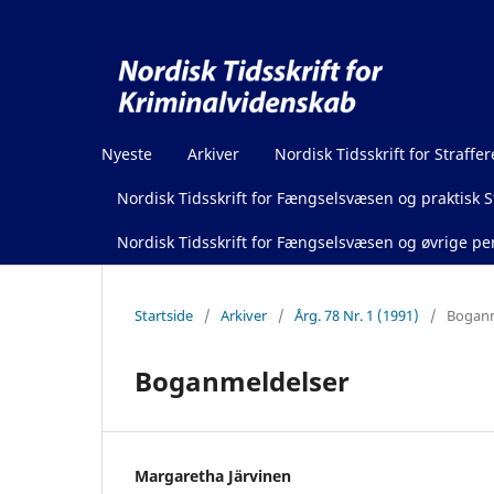
Nyeste
Arkiver
Nordisk Tidsskrift for Straffer
Nordisk Tidsskrift for Fængselsvæsen og praktisk St
Nordisk Tidsskrift for Fængselsvæsen og øvrige pen
Startside
/
Arkiver
/
Årg. 78 Nr. 1 (1991)
/
Boganm
Boganmeldelser
Margaretha Järvinen