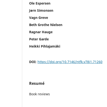
Ole Espersen
Jørn Simonsen
Vagn Greve
Beth Grothe Nielsen
Ragnar Hauge
Peter Garde
Heikki Pihlajamäki
DOI:
https://doi.org/10.7146/ntfk.v78i1.71260
Resumé
Book reviews