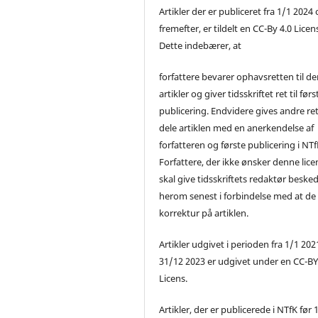
Artikler der er publiceret fra 1/1 2024
fremefter, er tildelt en CC-By 4.0 Licen
Dette indebærer, at
forfattere bevarer ophavsretten til de
artikler og giver tidsskriftet ret til førs
publicering. Endvidere gives andre ret 
dele artiklen med en anerkendelse af
forfatteren og første publicering i NTf
Forfattere, der ikke ønsker denne lice
skal give tidsskriftets redaktør beske
herom senest i forbindelse med at de
korrektur på artiklen.
Artikler udgivet i perioden fra 1/1 2021
31/12 2023 er udgivet under en CC-B
Licens.
Artikler, der er publicerede i NTfK før 