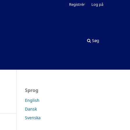
Registrér
Log på
Søg
Sprog
English
Dansk
Svenska