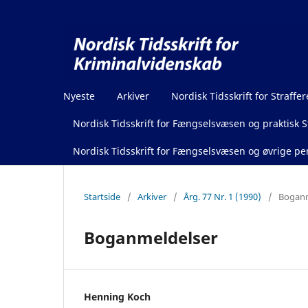
Nyeste
Arkiver
Nordisk Tidsskrift for Straffer
Nordisk Tidsskrift for Fængselsvæsen og praktisk St
Nordisk Tidsskrift for Fængselsvæsen og øvrige pen
Startside
/
Arkiver
/
Årg. 77 Nr. 1 (1990)
/
Boganm
Boganmeldelser
Henning Koch