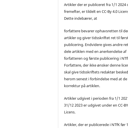
Artikler der er publiceret fra 1/1 2024
fremefter, er tildelt en CC-By 4.0 Licen
Dette indebærer, at
forfattere bevarer ophavsretten til de
artikler og giver tidsskriftet ret til førs
publicering. Endvidere gives andre ret 
dele artiklen med en anerkendelse af
forfatteren og første publicering i NTf
Forfattere, der ikke ønsker denne lice
skal give tidsskriftets redaktør beske
herom senest i forbindelse med at de
korrektur på artiklen.
Artikler udgivet i perioden fra 1/1 2021
31/12 2023 er udgivet under en CC-B
Licens.
Artikler, der er publicerede i NTfK før 