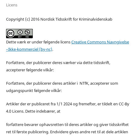
Licens
Copyright (c) 2016 Nordisk Tidsskrift for Kriminalvidenskab
Dette værk er under følgende licens
Creative Commons Navngivelse
–Ikke-kommerciel (by-nc)
.
Forfattere, der publicerer deres værker via dette tidsskrift,
accepterer følgende vilkår:
Forfattere, der publicerer deres artikler i NTfK, accepterer som
udgangspunkt følgende vilkår:
Artikler der er publiceret fra 1/1 2024 og fremefter, er tildelt en CC-By
4.0 Licens. Dette indebærer, at
forfattere bevarer ophavsretten til deres artikler og giver tidsskriftet
ret til første publicering. Endvidere gives andre ret til at dele artiklen