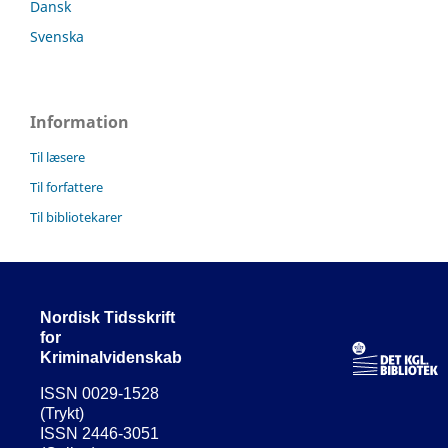
Dansk
Svenska
Information
Til læsere
Til forfattere
Til bibliotekarer
Nordisk Tidsskrift
for
Kriminalvidenskab
ISSN 0029-1528
(Trykt)
ISSN 2446-3051