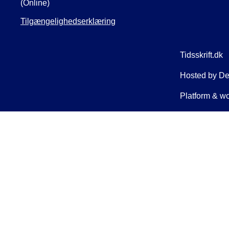
(Online)
Tilgængelighedserklæring