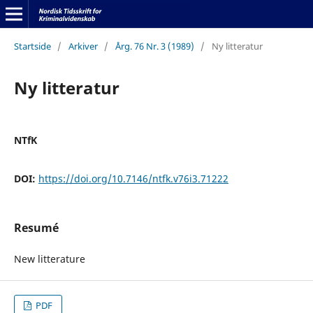
Startside
/
Arkiver
/
Årg. 76 Nr. 3 (1989)
/
Ny litteratur
Ny litteratur
NTfK
DOI:
https://doi.org/10.7146/ntfk.v76i3.71222
Resumé
New litterature
PDF