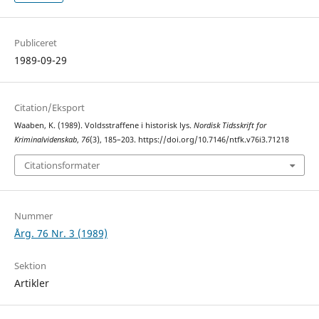
Publiceret
1989-09-29
Citation/Eksport
Waaben, K. (1989). Voldsstraffene i historisk lys.
Nordisk Tidsskrift for
Kriminalvidenskab
,
76
(3), 185–203. https://doi.org/10.7146/ntfk.v76i3.71218
Citationsformater
Nummer
Årg. 76 Nr. 3 (1989)
Sektion
Artikler