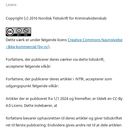
Licens
Copyright (c) 2016 Nordisk Tidsskrift for Kriminalvidenskab
Dette værk er under følgende licens
Creative Commons Navngivelse
–Ikke-kommerciel (by-nc)
.
Forfattere, der publicerer deres værker via dette tidsskrift,
accepterer følgende vilkår:
Forfattere, der publicerer deres artikler i NTfK, accepterer som
udgangspunkt følgende vilkår:
Artikler der er publiceret fra 1/1 2024 og fremefter, er tildelt en CC-By
4.0 Licens. Dette indebærer, at
forfattere bevarer ophavsretten til deres artikler og giver tidsskriftet
ret til første publicering. Endvidere gives andre ret til at dele artiklen