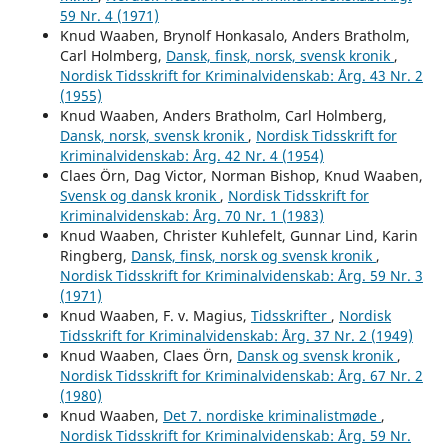
59 Nr. 4 (1971)
Knud Waaben, Brynolf Honkasalo, Anders Bratholm,
Carl Holmberg,
Dansk, finsk, norsk, svensk kronik
,
Nordisk Tidsskrift for Kriminalvidenskab: Årg. 43 Nr. 2
(1955)
Knud Waaben, Anders Bratholm, Carl Holmberg,
Dansk, norsk, svensk kronik
,
Nordisk Tidsskrift for
Kriminalvidenskab: Årg. 42 Nr. 4 (1954)
Claes Örn, Dag Victor, Norman Bishop, Knud Waaben,
Svensk og dansk kronik
,
Nordisk Tidsskrift for
Kriminalvidenskab: Årg. 70 Nr. 1 (1983)
Knud Waaben, Christer Kuhlefelt, Gunnar Lind, Karin
Ringberg,
Dansk, finsk, norsk og svensk kronik
,
Nordisk Tidsskrift for Kriminalvidenskab: Årg. 59 Nr. 3
(1971)
Knud Waaben, F. v. Magius,
Tidsskrifter
,
Nordisk
Tidsskrift for Kriminalvidenskab: Årg. 37 Nr. 2 (1949)
Knud Waaben, Claes Örn,
Dansk og svensk kronik
,
Nordisk Tidsskrift for Kriminalvidenskab: Årg. 67 Nr. 2
(1980)
Knud Waaben,
Det 7. nordiske kriminalistmøde
,
Nordisk Tidsskrift for Kriminalvidenskab: Årg. 59 Nr.