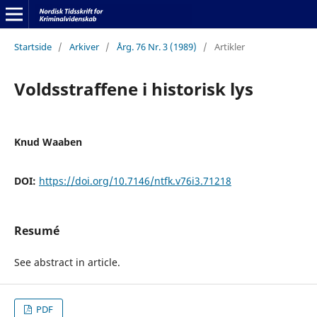
Startside
/
Arkiver
/
Årg. 76 Nr. 3 (1989)
/
Artikler
Voldsstraffene i historisk lys
Knud Waaben
DOI:
https://doi.org/10.7146/ntfk.v76i3.71218
Resumé
See abstract in article.
PDF