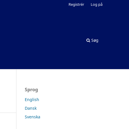
Registrér
Log på
Søg
Sprog
English
Dansk
Svenska