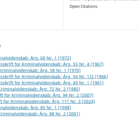
Open Citations.
)
inalvidenskab: Årg. 60 Nr. 1 (1972)
sskrift for Kriminalvidenskab: Årg. 55 Nr. 4 (1967)
 Kriminalvidenskab: Årg. 58 Nr. 1 (1970)
sskrift for Kriminalvidenskab: Årg. 54 Nr. 1/2 (1966)
sskrift for Kriminalvidenskab: Årg. 49 Nr. 1 (1961)
 Kriminalvidenskab: Årg. 72 Nr. 2 (1985)
ft for Kriminalvidenskab: Årg. 94 Nr. 2 (2007)
ft for Kriminalvidenskab: Årg. 111 Nr. 3 (2024)
inalvidenskab: Årg. 85 Nr. 1 (1998)
 Kriminalvidenskab: Årg. 88 Nr. 2 (2001)