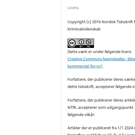
Licens
Copyright (c) 2016 Nordisk Tidsskrift 
Kriminalvidenskab
Dette værk er under følgende licens
Creative Commons Navngivelse –Ikke
kommerciel (by-nc)
.
Forfattere, der publicerer deres værke
dette tidsskrift, accepterer følgende vi
Forfattere, der publicerer deres artikle
NTfK, accepterer som udgangspunkt
følgende vilkår:
Artikler der er publiceret fra 1/1 2024
fremefter, er tildelt en CC-By 4.0 Licen