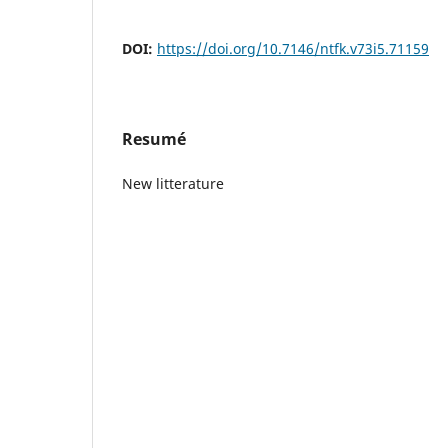
DOI:
https://doi.org/10.7146/ntfk.v73i5.71159
Resumé
New litterature