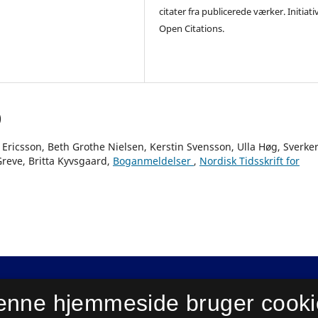
citater fra publicerede værker. Initiati
Open Citations.
)
i Ericsson, Beth Grothe Nielsen, Kerstin Svensson, Ulla Høg, Sverke
Greve, Britta Kyvsgaard,
Boganmeldelser
,
Nordisk Tidsskrift for
enne hjemmeside bruger cooki