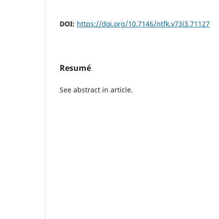
DOI:
https://doi.org/10.7146/ntfk.v73i3.71127
Resumé
See abstract in article.