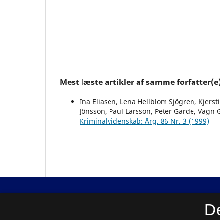
Mest læste artikler af samme forfatter(e
Ina Eliasen, Lena Hellblom Sjögren, Kjerst
Jönsson, Paul Larsson, Peter Garde, Vagn 
Kriminalvidenskab: Årg. 86 Nr. 3 (1999)
Nordisk Tidsskrift for Kriminalvidenskab
D