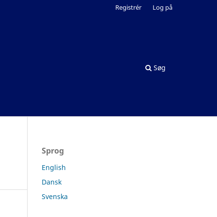
Registrér
Log på
Søg
Sprog
English
Dansk
Svenska