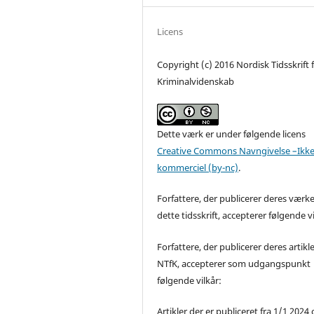
Licens
Copyright (c) 2016 Nordisk Tidsskrift 
Kriminalvidenskab
Dette værk er under følgende licens
Creative Commons Navngivelse –Ikke
kommerciel (by-nc)
.
Forfattere, der publicerer deres værke
dette tidsskrift, accepterer følgende vi
Forfattere, der publicerer deres artikle
NTfK, accepterer som udgangspunkt
følgende vilkår:
Artikler der er publiceret fra 1/1 2024