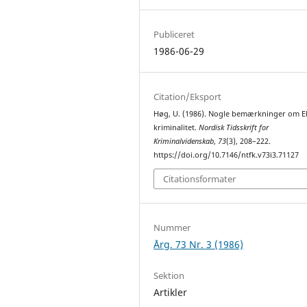
Publiceret
1986-06-29
Citation/Eksport
Høg, U. (1986). Nogle bemærkninger om E
kriminalitet.
Nordisk Tidsskrift for
Kriminalvidenskab
,
73
(3), 208–222.
https://doi.org/10.7146/ntfk.v73i3.71127
Citationsformater
Nummer
Årg. 73 Nr. 3 (1986)
Sektion
Artikler