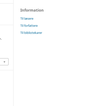
Information
Til læsere
Til forfattere
Til bibliotekarer
F-