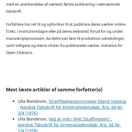
med en anerkendelse af værkets første publicering i nærværende
tidsskrift.
Forfattere har ret til og opfordres til at publicere deres værker online
(f.eks. i institutionslagre eller på deres websted) forud for og under
manuskriptprocessen, da dette kan føre til produktive udvekslinger,
samt tidligere og større citater fra publicerede værker. Initiative for
Open Citations.
Mest læste artikler af samme forfatter(e)
Ulla Bondeson,
Stratifikationsprincipper bland intagna
,
Nordisk Tidsskrift for Kriminalvidenskab: Årg. 64 Nr.
3/4 (1976)
Ulla Bondeson,
Vad är nytt i Nytt Straffsystem?
,
Nordisk Tidsskrift for Kriminalvidenskab: Årg. 66 Nr.
3/4 (1978)