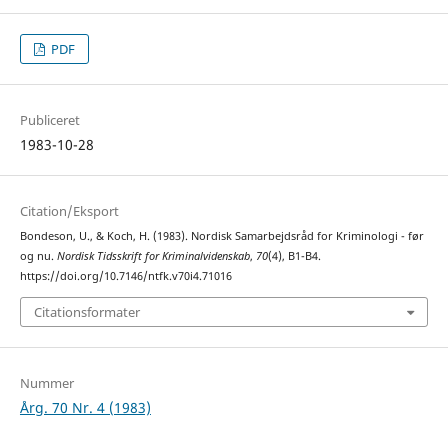
PDF
Publiceret
1983-10-28
Citation/Eksport
Bondeson, U., & Koch, H. (1983). Nordisk Samarbejdsråd for Kriminologi - før
og nu.
Nordisk Tidsskrift for Kriminalvidenskab
,
70
(4), B1-B4.
https://doi.org/10.7146/ntfk.v70i4.71016
Citationsformater
Nummer
Årg. 70 Nr. 4 (1983)