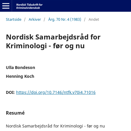
Startside
/
Arkiver
/
Årg. 70 Nr. 4 (1983)
/
Andet
Nordisk Samarbejdsråd for
Kriminologi - før og nu
Ulla Bondeson
Henning Koch
DOI:
https://doi.org/10.7146/ntfk.v70i4.71016
Resumé
Nordisk Samarbejdsråd for Kriminologi - før og nu