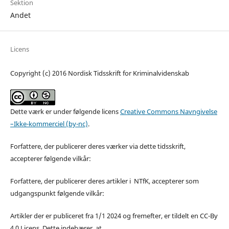
Sektion
Andet
Licens
Copyright (c) 2016 Nordisk Tidsskrift for Kriminalvidenskab
Dette værk er under følgende licens
Creative Commons Navngivelse
–Ikke-kommerciel (by-nc)
.
Forfattere, der publicerer deres værker via dette tidsskrift,
accepterer følgende vilkår:
Forfattere, der publicerer deres artikler i NTfK, accepterer som
udgangspunkt følgende vilkår:
Artikler der er publiceret fra 1/1 2024 og fremefter, er tildelt en CC-By
4.0 Licens. Dette indebærer, at