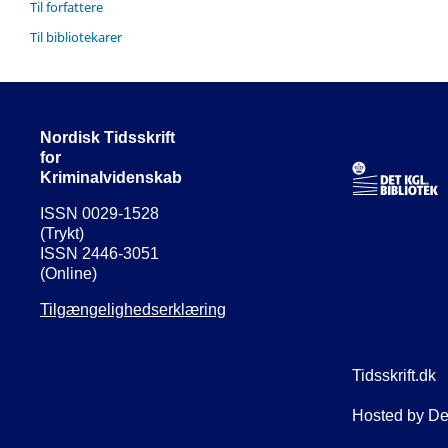
Til forfattere
Til bibliotekarer
Nordisk Tidsskrift
for
Kriminalvidenskab
ISSN 0029-1528
(Trykt)
ISSN 2446-3051
(Online)
Tilgængelighedserklæring