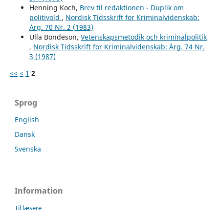
Henning Koch,
Brev til redaktionen - Duplik om
politivold
,
Nordisk Tidsskrift for Kriminalvidenskab:
Årg. 70 Nr. 2 (1983)
Ulla Bondeson,
Vetenskapsmetodik och kriminalpolitik
,
Nordisk Tidsskrift for Kriminalvidenskab: Årg. 74 Nr.
3 (1987)
<<
<
1
2
Sprog
English
Dansk
Svenska
Information
Til læsere