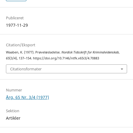
Publiceret
1977-11-29
Citation/Eksport
Waaben, K. (1977). Prøveløsladelse.
Nordisk Tidsskrift for Kriminalvidenskab
,
65
(3/4), 137–154. https://doi.org/10.7146/ntfk.v65i3/4.70883
Citationsformater
Nummer
Årg. 65 Nr. 3/4 (1977)
Sektion
Artikler