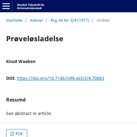
Startside
/
Arkiver
/
Årg. 65 Nr. 3/4 (1977)
/
Artikler
Prøveløsladelse
Knud Waaben
DOI:
https://doi.org/10.7146/ntfk.v65i3/4.70883
Resumé
See abstract in article.
PDF