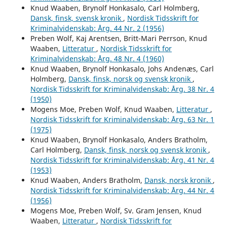
Knud Waaben, Brynolf Honkasalo, Carl Holmberg,
Dansk, finsk, svensk kronik
,
Nordisk Tidsskrift for
Kriminalvidenskab: Årg. 44 Nr. 2 (1956)
Preben Wolf, Kaj Arentsen, Britt-Mari Perrson, Knud
Waaben,
Litteratur
,
Nordisk Tidsskrift for
Kriminalvidenskab: Årg. 48 Nr. 4 (1960)
Knud Waaben, Brynolf Honkasalo, Johs Andenæs, Carl
Holmberg,
Dansk, finsk, norsk og svensk kronik
,
Nordisk Tidsskrift for Kriminalvidenskab: Årg. 38 Nr. 4
(1950)
Mogens Moe, Preben Wolf, Knud Waaben,
Litteratur
,
Nordisk Tidsskrift for Kriminalvidenskab: Årg. 63 Nr. 1
(1975)
Knud Waaben, Brynolf Honkasalo, Anders Bratholm,
Carl Holmberg,
Dansk, finsk, norsk og svensk kronik
,
Nordisk Tidsskrift for Kriminalvidenskab: Årg. 41 Nr. 4
(1953)
Knud Waaben, Anders Bratholm,
Dansk, norsk kronik
,
Nordisk Tidsskrift for Kriminalvidenskab: Årg. 44 Nr. 4
(1956)
Mogens Moe, Preben Wolf, Sv. Gram Jensen, Knud
Waaben,
Litteratur
,
Nordisk Tidsskrift for