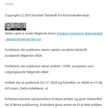
Licens
Copyright (c) 2016 Nordisk Tidsskrift for Kriminalvidenskab
Dette værk er under følgende licens
Creative Commons Navngivelse
–Ikke-kommerciel (by-nc)
.
Forfattere, der publicerer deres værker via dette tidsskrift,
accepterer følgende vilkår:
Forfattere, der publicerer deres artikler i NTfK, accepterer som
udgangspunkt følgende vilkår:
Artikler der er publiceret fra 1/1 2024 og fremefter, er tildelt en CC-By
4.0 Licens. Dette indebærer, at
forfattere bevarer ophavsretten til deres artikler og giver tidsskriftet
ret til første publicering. Endvidere gives andre ret til at dele artiklen