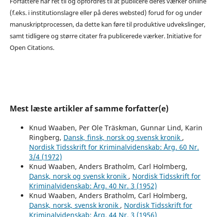
Forfattere har ret til og opfordres til at publicere deres værker online
(f.eks. i institutionslagre eller på deres websted) forud for og under
manuskriptprocessen, da dette kan føre til produktive udvekslinger,
samt tidligere og større citater fra publicerede værker. Initiative for
Open Citations.
Mest læste artikler af samme forfatter(e)
Knud Waaben, Per Ole Träskman, Gunnar Lind, Karin
Ringberg,
Dansk, finsk, norsk og svensk kronik
,
Nordisk Tidsskrift for Kriminalvidenskab: Årg. 60 Nr.
3/4 (1972)
Knud Waaben, Anders Bratholm, Carl Holmberg,
Dansk, norsk og svensk kronik
,
Nordisk Tidsskrift for
Kriminalvidenskab: Årg. 40 Nr. 3 (1952)
Knud Waaben, Anders Bratholm, Carl Holmberg,
Dansk, norsk, svensk kronik
,
Nordisk Tidsskrift for
Kriminalvidenskab: Årg. 44 Nr. 3 (1956)