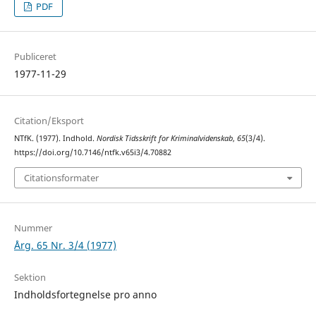
PDF
Publiceret
1977-11-29
Citation/Eksport
NTfK. (1977). Indhold.
Nordisk Tidsskrift for Kriminalvidenskab
,
65
(3/4).
https://doi.org/10.7146/ntfk.v65i3/4.70882
Citationsformater
Nummer
Årg. 65 Nr. 3/4 (1977)
Sektion
Indholdsfortegnelse pro anno