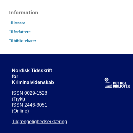
Information
Til læsere
Til forfattere
Til bibliotekarer
Nordisk Tidsskrift
for
Kriminalvidenskab
ISSN 0029-1528
(Trykt)
ISSN 2446-3051
(Online)
Tilgængelighedserklæring