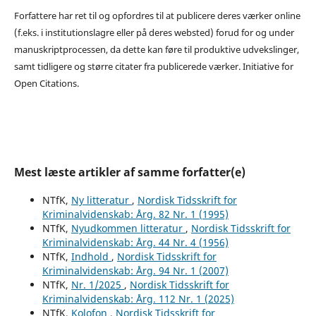
Forfattere har ret til og opfordres til at publicere deres værker online
(f.eks. i institutionslagre eller på deres websted) forud for og under
manuskriptprocessen, da dette kan føre til produktive udvekslinger,
samt tidligere og større citater fra publicerede værker. Initiative for
Open Citations.
Mest læste artikler af samme forfatter(e)
NTfK,
Ny litteratur
,
Nordisk Tidsskrift for
Kriminalvidenskab: Årg. 82 Nr. 1 (1995)
NTfK,
Nyudkommen litteratur
,
Nordisk Tidsskrift for
Kriminalvidenskab: Årg. 44 Nr. 4 (1956)
NTfK,
Indhold
,
Nordisk Tidsskrift for
Kriminalvidenskab: Årg. 94 Nr. 1 (2007)
NTfK,
Nr. 1/2025
,
Nordisk Tidsskrift for
Kriminalvidenskab: Årg. 112 Nr. 1 (2025)
NTfK,
Kolofon
,
Nordisk Tidsskrift for