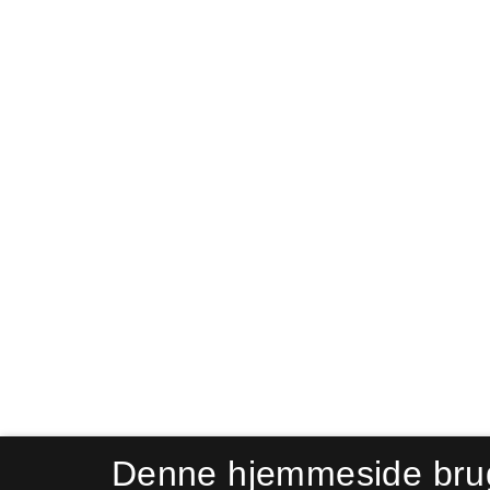
Denne hjemmeside bru