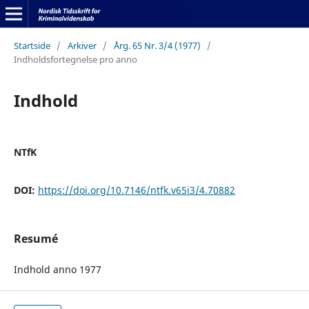
Startside
/
Arkiver
/
Årg. 65 Nr. 3/4 (1977)
/
Indholdsfortegnelse pro anno
Indhold
NTfK
DOI:
https://doi.org/10.7146/ntfk.v65i3/4.70882
Resumé
Indhold anno 1977