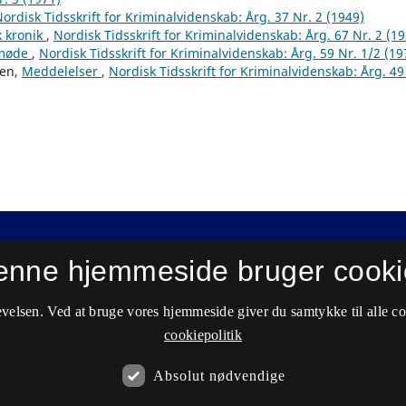
ordisk Tidsskrift for Kriminalvidenskab: Årg. 37 Nr. 2 (1949)
k kronik
,
Nordisk Tidsskrift for Kriminalvidenskab: Årg. 67 Nr. 2 (1
tmøde
,
Nordisk Tidsskrift for Kriminalvidenskab: Årg. 59 Nr. 1/2 (19
ben,
Meddelelser
,
Nordisk Tidsskrift for Kriminalvidenskab: Årg. 49
enne hjemmeside bruger cooki
velsen. Ved at bruge vores hjemmeside giver du samtykke til alle c
cookiepolitik
Absolut nødvendige