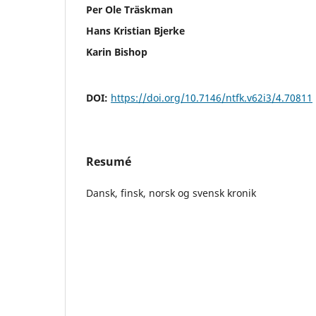
Per Ole Träskman
Hans Kristian Bjerke
Karin Bishop
DOI:
https://doi.org/10.7146/ntfk.v62i3/4.70811
Resumé
Dansk, finsk, norsk og svensk kronik