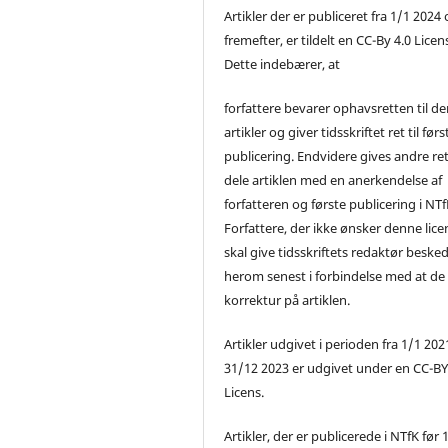
Artikler der er publiceret fra 1/1 2024
fremefter, er tildelt en CC-By 4.0 Licen
Dette indebærer, at
forfattere bevarer ophavsretten til de
artikler og giver tidsskriftet ret til førs
publicering. Endvidere gives andre ret 
dele artiklen med en anerkendelse af
forfatteren og første publicering i NTf
Forfattere, der ikke ønsker denne lice
skal give tidsskriftets redaktør beske
herom senest i forbindelse med at de
korrektur på artiklen.
Artikler udgivet i perioden fra 1/1 2021
31/12 2023 er udgivet under en CC-B
Licens.
Artikler, der er publicerede i NTfK før 