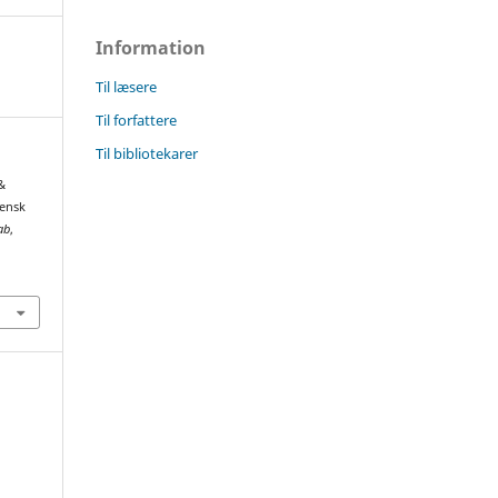
Information
Til læsere
Til forfattere
Til bibliotekarer
&
vensk
ab
,