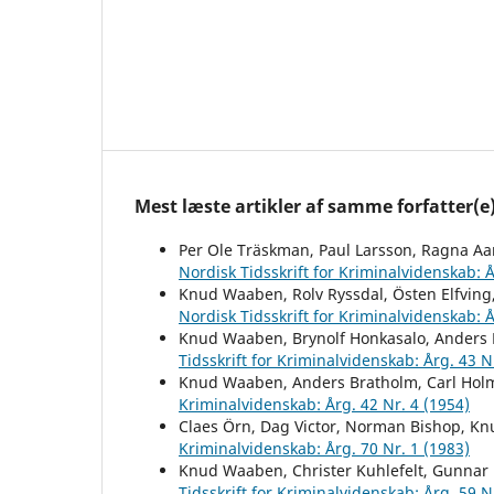
Mest læste artikler af samme forfatter(e
Per Ole Träskman, Paul Larsson, Ragna A
Nordisk Tidsskrift for Kriminalvidenskab: Å
Knud Waaben, Rolv Ryssdal, Östen Elfvin
Nordisk Tidsskrift for Kriminalvidenskab: Å
Knud Waaben, Brynolf Honkasalo, Anders 
Tidsskrift for Kriminalvidenskab: Årg. 43 N
Knud Waaben, Anders Bratholm, Carl Hol
Kriminalvidenskab: Årg. 42 Nr. 4 (1954)
Claes Örn, Dag Victor, Norman Bishop, 
Kriminalvidenskab: Årg. 70 Nr. 1 (1983)
Knud Waaben, Christer Kuhlefelt, Gunnar 
Tidsskrift for Kriminalvidenskab: Årg. 59 N