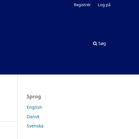
Registrér
Log på
Søg
Sprog
English
Dansk
Svenska