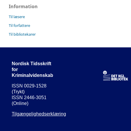
Information
Til læsere
Til forfattere
Til bibliotekarer
Nordisk Tidsskrift
for
Kriminalvidenskab
ISSN 0029-1528
(Trykt)
ISSN 2446-3051
(Online)
Tilgængelighedserklæring