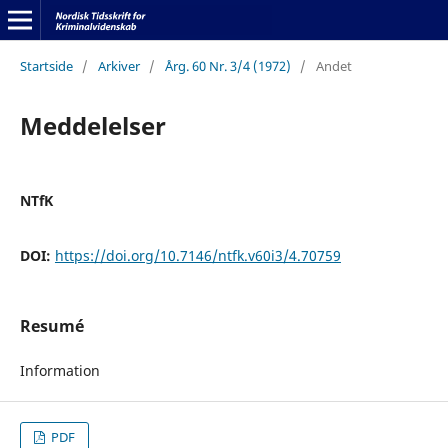
Startside
/
Arkiver
/
Årg. 60 Nr. 3/4 (1972)
/
Andet
Meddelelser
NTfK
DOI:
https://doi.org/10.7146/ntfk.v60i3/4.70759
Resumé
Information
PDF