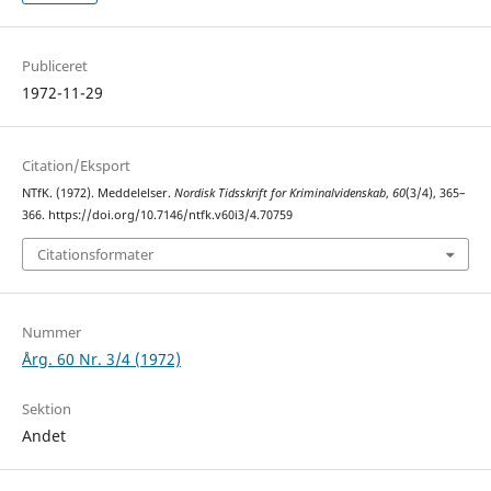
Publiceret
1972-11-29
Citation/Eksport
NTfK. (1972). Meddelelser.
Nordisk Tidsskrift for Kriminalvidenskab
,
60
(3/4), 365–
366. https://doi.org/10.7146/ntfk.v60i3/4.70759
Citationsformater
Nummer
Årg. 60 Nr. 3/4 (1972)
Sektion
Andet