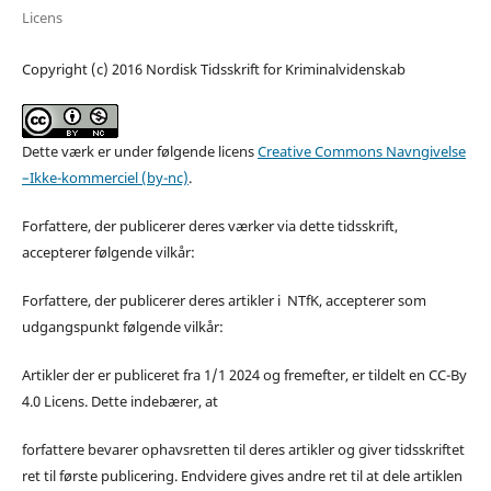
Licens
Copyright (c) 2016 Nordisk Tidsskrift for Kriminalvidenskab
Dette værk er under følgende licens
Creative Commons Navngivelse
–Ikke-kommerciel (by-nc)
.
Forfattere, der publicerer deres værker via dette tidsskrift,
accepterer følgende vilkår:
Forfattere, der publicerer deres artikler i NTfK, accepterer som
udgangspunkt følgende vilkår:
Artikler der er publiceret fra 1/1 2024 og fremefter, er tildelt en CC-By
4.0 Licens. Dette indebærer, at
forfattere bevarer ophavsretten til deres artikler og giver tidsskriftet
ret til første publicering. Endvidere gives andre ret til at dele artiklen