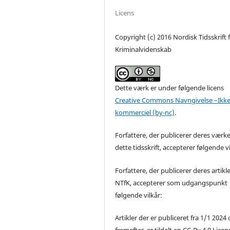
Licens
Copyright (c) 2016 Nordisk Tidsskrift 
Kriminalvidenskab
Dette værk er under følgende licens
Creative Commons Navngivelse –Ikke
kommerciel (by-nc)
.
Forfattere, der publicerer deres værke
dette tidsskrift, accepterer følgende vi
Forfattere, der publicerer deres artikle
NTfK, accepterer som udgangspunkt
følgende vilkår:
Artikler der er publiceret fra 1/1 2024
fremefter, er tildelt en CC-By 4.0 Licen