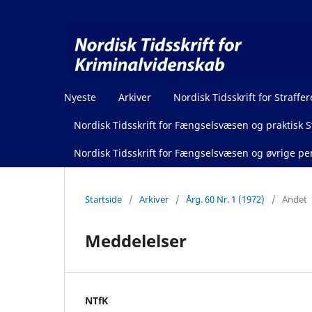
Nyeste
Arkiver
Nordisk Tidsskrift for Straffer
Nordisk Tidsskrift for Fængselsvæsen og praktisk St
Nordisk Tidsskrift for Fængselsvæsen og øvrige pen
Startside
/
Arkiver
/
Årg. 60 Nr. 1 (1972)
/
Andet
Meddelelser
NTfK