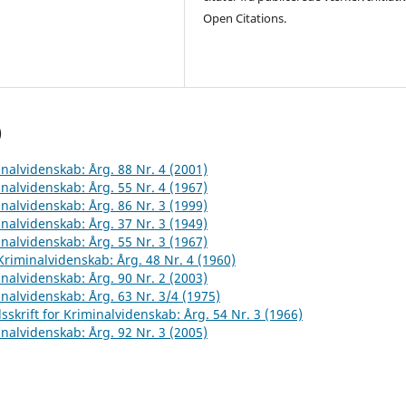
Open Citations.
)
inalvidenskab: Årg. 88 Nr. 4 (2001)
inalvidenskab: Årg. 55 Nr. 4 (1967)
inalvidenskab: Årg. 86 Nr. 3 (1999)
inalvidenskab: Årg. 37 Nr. 3 (1949)
inalvidenskab: Årg. 55 Nr. 3 (1967)
 Kriminalvidenskab: Årg. 48 Nr. 4 (1960)
inalvidenskab: Årg. 90 Nr. 2 (2003)
inalvidenskab: Årg. 63 Nr. 3/4 (1975)
sskrift for Kriminalvidenskab: Årg. 54 Nr. 3 (1966)
inalvidenskab: Årg. 92 Nr. 3 (2005)