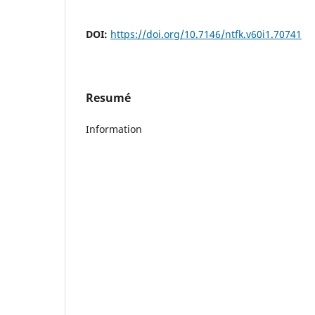
DOI:
https://doi.org/10.7146/ntfk.v60i1.70741
Resumé
Information