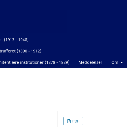
et (1913 - 1948)
rafferet (1890 - 1912)
itentiære institutioner (1878 - 1889)
Meddelelser
Om
PDF