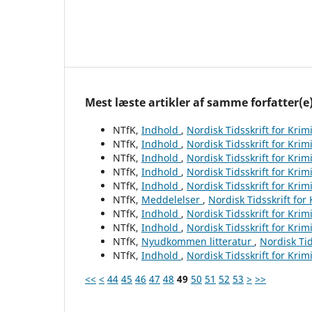
Mest læste artikler af samme forfatter(e
NTfK,
Indhold
,
Nordisk Tidsskrift for Krim
NTfK,
Indhold
,
Nordisk Tidsskrift for Krim
NTfK,
Indhold
,
Nordisk Tidsskrift for Krim
NTfK,
Indhold
,
Nordisk Tidsskrift for Krim
NTfK,
Indhold
,
Nordisk Tidsskrift for Krim
NTfK,
Meddelelser
,
Nordisk Tidsskrift for
NTfK,
Indhold
,
Nordisk Tidsskrift for Krim
NTfK,
Indhold
,
Nordisk Tidsskrift for Krim
NTfK,
Nyudkommen litteratur
,
Nordisk Tid
NTfK,
Indhold
,
Nordisk Tidsskrift for Krim
<<
<
44
45
46
47
48
49
50
51
52
53
>
>>