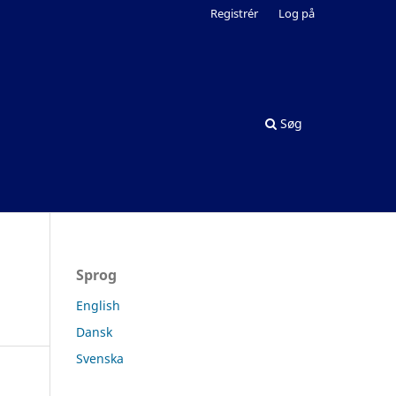
Registrér
Log på
Søg
Sprog
English
Dansk
Svenska