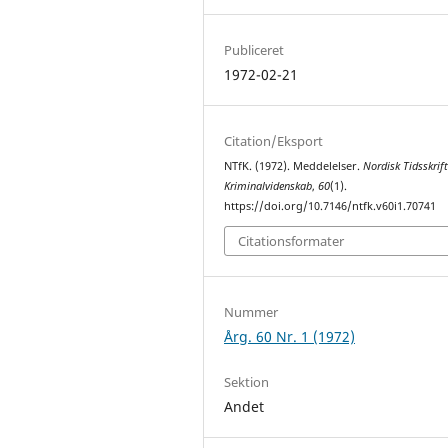
Publiceret
1972-02-21
Citation/Eksport
NTfK. (1972). Meddelelser.
Nordisk Tidsskrift
Kriminalvidenskab
,
60
(1).
https://doi.org/10.7146/ntfk.v60i1.70741
Citationsformater
Nummer
Årg. 60 Nr. 1 (1972)
Sektion
Andet