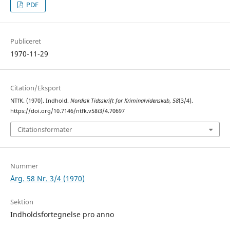
PDF
Publiceret
1970-11-29
Citation/Eksport
NTfK. (1970). Indhold.
Nordisk Tidsskrift for Kriminalvidenskab
,
58
(3/4).
https://doi.org/10.7146/ntfk.v58i3/4.70697
Citationsformater
Nummer
Årg. 58 Nr. 3/4 (1970)
Sektion
Indholdsfortegnelse pro anno