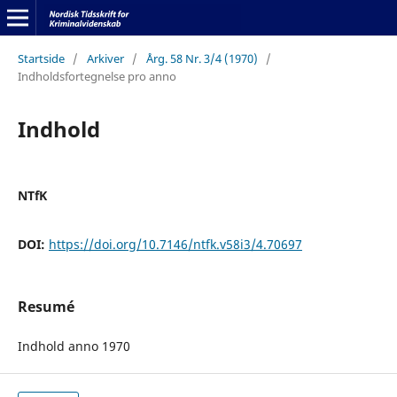
Startside
/
Arkiver
/
Årg. 58 Nr. 3/4 (1970)
/
Indholdsfortegnelse pro anno
Indhold
NTfK
DOI:
https://doi.org/10.7146/ntfk.v58i3/4.70697
Resumé
Indhold anno 1970