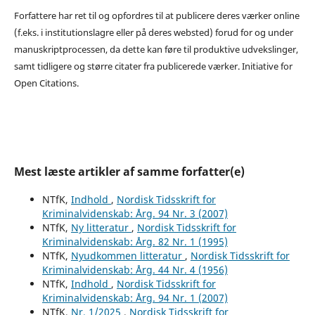
Forfattere har ret til og opfordres til at publicere deres værker online
(f.eks. i institutionslagre eller på deres websted) forud for og under
manuskriptprocessen, da dette kan føre til produktive udvekslinger,
samt tidligere og større citater fra publicerede værker. Initiative for
Open Citations.
Mest læste artikler af samme forfatter(e)
NTfK,
Indhold
,
Nordisk Tidsskrift for
Kriminalvidenskab: Årg. 94 Nr. 3 (2007)
NTfK,
Ny litteratur
,
Nordisk Tidsskrift for
Kriminalvidenskab: Årg. 82 Nr. 1 (1995)
NTfK,
Nyudkommen litteratur
,
Nordisk Tidsskrift for
Kriminalvidenskab: Årg. 44 Nr. 4 (1956)
NTfK,
Indhold
,
Nordisk Tidsskrift for
Kriminalvidenskab: Årg. 94 Nr. 1 (2007)
NTfK,
Nr. 1/2025
,
Nordisk Tidsskrift for