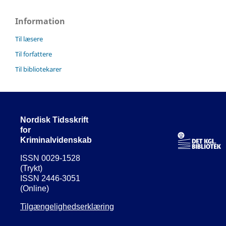
Information
Til læsere
Til forfattere
Til bibliotekarer
Nordisk Tidsskrift
for
Kriminalvidenskab
ISSN 0029-1528
(Trykt)
ISSN 2446-3051
(Online)
Tilgængelighedserklæring