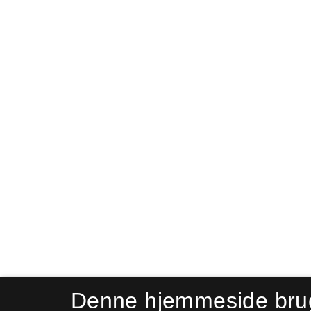
Denne hjemmeside bru