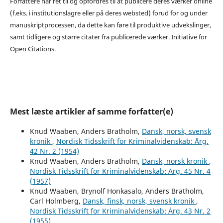
Forfattere har ret til og opfordres til at publicere deres værker online
(f.eks. i institutionslagre eller på deres websted) forud for og under
manuskriptprocessen, da dette kan føre til produktive udvekslinger,
samt tidligere og større citater fra publicerede værker. Initiative for
Open Citations.
Mest læste artikler af samme forfatter(e)
Knud Waaben, Anders Bratholm,
Dansk, norsk, svensk
kronik
,
Nordisk Tidsskrift for Kriminalvidenskab: Årg.
42 Nr. 2 (1954)
Knud Waaben, Anders Bratholm,
Dansk, norsk kronik
,
Nordisk Tidsskrift for Kriminalvidenskab: Årg. 45 Nr. 4
(1957)
Knud Waaben, Brynolf Honkasalo, Anders Bratholm,
Carl Holmberg,
Dansk, finsk, norsk, svensk kronik
,
Nordisk Tidsskrift for Kriminalvidenskab: Årg. 43 Nr. 2
(1955)