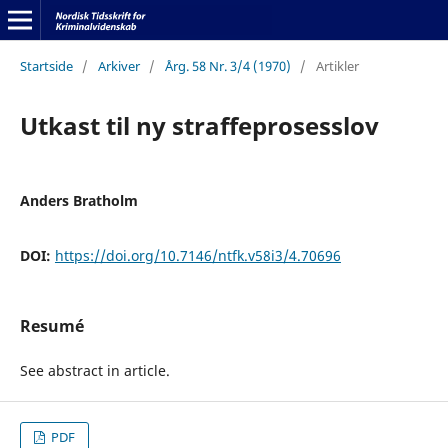
Startside
/
Arkiver
/
Årg. 58 Nr. 3/4 (1970)
/
Artikler
Utkast til ny straffeprosesslov
Anders Bratholm
DOI:
https://doi.org/10.7146/ntfk.v58i3/4.70696
Resumé
See abstract in article.
PDF