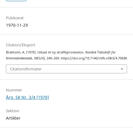
Publiceret
1970-11-29
Citation/Eksport
Bratholm, A. (1970). Utkast til ny straffeprosesslov.
Nordisk Tidsskrift for
Kriminalvidenskab
,
58
(3/4), 240–269. https://doi.org/10.7146/ntfk.v58i3/4.70696
Citationsformater
Nummer
Årg. 58 Nr. 3/4 (1970)
Sektion
Artikler