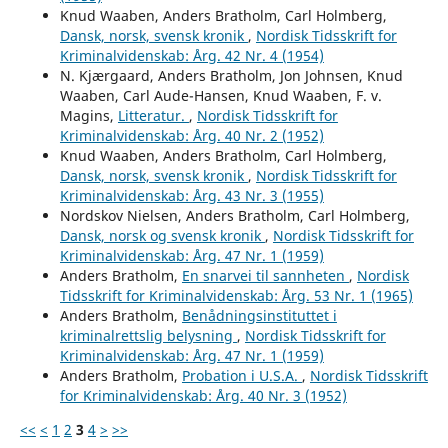
Knud Waaben, Anders Bratholm, Carl Holmberg,
Dansk, norsk, svensk kronik
,
Nordisk Tidsskrift for
Kriminalvidenskab: Årg. 42 Nr. 4 (1954)
N. Kjærgaard, Anders Bratholm, Jon Johnsen, Knud
Waaben, Carl Aude-Hansen, Knud Waaben, F. v.
Magins,
Litteratur.
,
Nordisk Tidsskrift for
Kriminalvidenskab: Årg. 40 Nr. 2 (1952)
Knud Waaben, Anders Bratholm, Carl Holmberg,
Dansk, norsk, svensk kronik
,
Nordisk Tidsskrift for
Kriminalvidenskab: Årg. 43 Nr. 3 (1955)
Nordskov Nielsen, Anders Bratholm, Carl Holmberg,
Dansk, norsk og svensk kronik
,
Nordisk Tidsskrift for
Kriminalvidenskab: Årg. 47 Nr. 1 (1959)
Anders Bratholm,
En snarvei til sannheten
,
Nordisk
Tidsskrift for Kriminalvidenskab: Årg. 53 Nr. 1 (1965)
Anders Bratholm,
Benådningsinstituttet i
kriminalrettslig belysning
,
Nordisk Tidsskrift for
Kriminalvidenskab: Årg. 47 Nr. 1 (1959)
Anders Bratholm,
Probation i U.S.A.
,
Nordisk Tidsskrift
for Kriminalvidenskab: Årg. 40 Nr. 3 (1952)
<<
<
1
2
3
4
>
>>