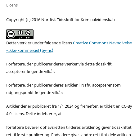
Licens
Copyright (c) 2016 Nordisk Tidsskrift for Kriminalvidenskab
Dette værk er under følgende licens
Creative Commons Navngivelse
–Ikke-kommerciel (by-nc)
.
Forfattere, der publicerer deres værker via dette tidsskrift,
accepterer følgende vilkår:
Forfattere, der publicerer deres artikler i NTfK, accepterer som
udgangspunkt følgende vilkår:
Artikler der er publiceret fra 1/1 2024 og fremefter, er tildelt en CC-By
4.0 Licens. Dette indebærer, at
forfattere bevarer ophavsretten til deres artikler og giver tidsskriftet
ret til første publicering. Endvidere gives andre ret til at dele artiklen