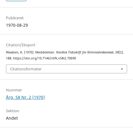
Publiceret
1970-08-29
Citation/Eksport
Waaben, K. (1970). Meddelelser.
Nordisk Tidsskrift for Kriminalvidenskab
,
58
(2),
188. https://doi.org/10.7146/ntfk.v58i2.70690
Citationsformater
Nummer
Årg. 58 Nr. 2 (1970)
Sektion
Andet