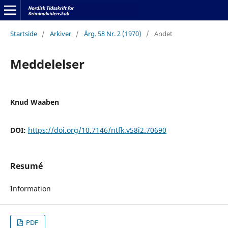
Startside
/
Arkiver
/
Årg. 58 Nr. 2 (1970)
/
Andet
Meddelelser
Knud Waaben
DOI:
https://doi.org/10.7146/ntfk.v58i2.70690
Resumé
Information
PDF