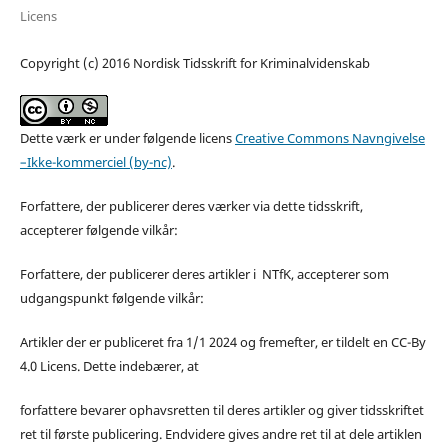
Licens
Copyright (c) 2016 Nordisk Tidsskrift for Kriminalvidenskab
Dette værk er under følgende licens
Creative Commons Navngivelse
–Ikke-kommerciel (by-nc)
.
Forfattere, der publicerer deres værker via dette tidsskrift,
accepterer følgende vilkår:
Forfattere, der publicerer deres artikler i NTfK, accepterer som
udgangspunkt følgende vilkår:
Artikler der er publiceret fra 1/1 2024 og fremefter, er tildelt en CC-By
4.0 Licens. Dette indebærer, at
forfattere bevarer ophavsretten til deres artikler og giver tidsskriftet
ret til første publicering. Endvidere gives andre ret til at dele artiklen