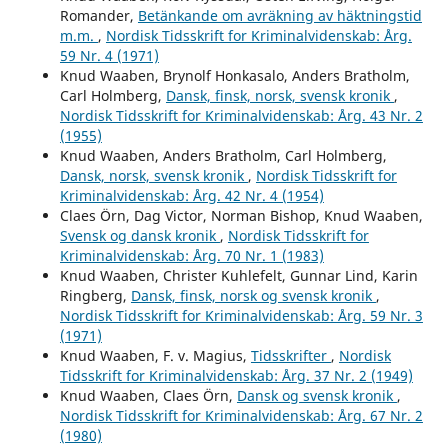
Romander,
Betänkande om avräkning av häktningstid
m.m.
,
Nordisk Tidsskrift for Kriminalvidenskab: Årg.
59 Nr. 4 (1971)
Knud Waaben, Brynolf Honkasalo, Anders Bratholm,
Carl Holmberg,
Dansk, finsk, norsk, svensk kronik
,
Nordisk Tidsskrift for Kriminalvidenskab: Årg. 43 Nr. 2
(1955)
Knud Waaben, Anders Bratholm, Carl Holmberg,
Dansk, norsk, svensk kronik
,
Nordisk Tidsskrift for
Kriminalvidenskab: Årg. 42 Nr. 4 (1954)
Claes Örn, Dag Victor, Norman Bishop, Knud Waaben,
Svensk og dansk kronik
,
Nordisk Tidsskrift for
Kriminalvidenskab: Årg. 70 Nr. 1 (1983)
Knud Waaben, Christer Kuhlefelt, Gunnar Lind, Karin
Ringberg,
Dansk, finsk, norsk og svensk kronik
,
Nordisk Tidsskrift for Kriminalvidenskab: Årg. 59 Nr. 3
(1971)
Knud Waaben, F. v. Magius,
Tidsskrifter
,
Nordisk
Tidsskrift for Kriminalvidenskab: Årg. 37 Nr. 2 (1949)
Knud Waaben, Claes Örn,
Dansk og svensk kronik
,
Nordisk Tidsskrift for Kriminalvidenskab: Årg. 67 Nr. 2
(1980)