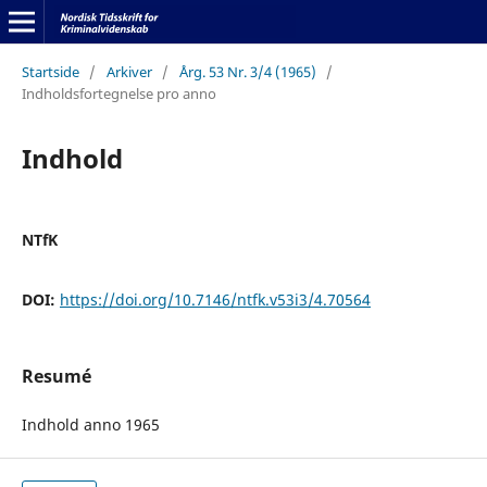
Startside
/
Arkiver
/
Årg. 53 Nr. 3/4 (1965)
/
Indholdsfortegnelse pro anno
Indhold
NTfK
DOI:
https://doi.org/10.7146/ntfk.v53i3/4.70564
Resumé
Indhold anno 1965