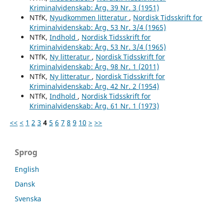
Kriminalvidenskab: Årg. 39 Nr. 3 (1951)
NTfK,
Nyudkommen litteratur
,
Nordisk Tidsskrift for
Kriminalvidenskab: Årg. 53 Nr. 3/4 (1965)
NTfK,
Indhold
,
Nordisk Tidsskrift for
Kriminalvidenskab: Årg. 53 Nr. 3/4 (1965)
NTfK,
Ny litteratur
,
Nordisk Tidsskrift for
Kriminalvidenskab: Årg. 98 Nr. 1 (2011)
NTfK,
Ny litteratur
,
Nordisk Tidsskrift for
Kriminalvidenskab: Årg. 42 Nr. 2 (1954)
NTfK,
Indhold
,
Nordisk Tidsskrift for
Kriminalvidenskab: Årg. 61 Nr. 1 (1973)
<<
<
1
2
3
4
5
6
7
8
9
10
>
>>
Sprog
English
Dansk
Svenska