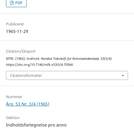
PDF
Publiceret
1965-11-29
Citation/Eksport
NTfK. (1965). Indhold.
Nordisk Tidsskrift for Kriminalvidenskab
,
53
(3/4).
https://doi.org/10.7146/ntfk.v53i3/4.70564
Citationsformater
Nummer
Årg. 53 Nr. 3/4 (1965)
Sektion
Indholdsfortegnelse pro anno