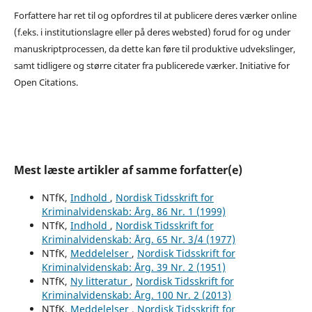
Forfattere har ret til og opfordres til at publicere deres værker online
(f.eks. i institutionslagre eller på deres websted) forud for og under
manuskriptprocessen, da dette kan føre til produktive udvekslinger,
samt tidligere og større citater fra publicerede værker. Initiative for
Open Citations.
Mest læste artikler af samme forfatter(e)
NTfK,
Indhold
,
Nordisk Tidsskrift for
Kriminalvidenskab: Årg. 86 Nr. 1 (1999)
NTfK,
Indhold
,
Nordisk Tidsskrift for
Kriminalvidenskab: Årg. 65 Nr. 3/4 (1977)
NTfK,
Meddelelser
,
Nordisk Tidsskrift for
Kriminalvidenskab: Årg. 39 Nr. 2 (1951)
NTfK,
Ny litteratur
,
Nordisk Tidsskrift for
Kriminalvidenskab: Årg. 100 Nr. 2 (2013)
NTfK,
Meddelelser
,
Nordisk Tidsskrift for