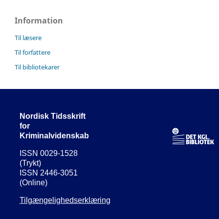
Information
Til læsere
Til forfattere
Til bibliotekarer
Nordisk Tidsskrift
for
Kriminalvidenskab
ISSN 0029-1528
(Trykt)
ISSN 2446-3051
(Online)
Tilgængelighedserklæring