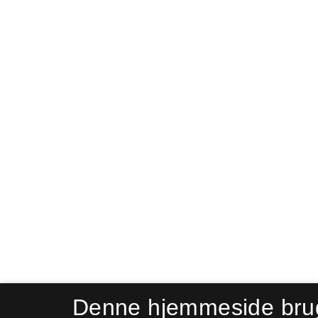
Denne hjemmeside bru