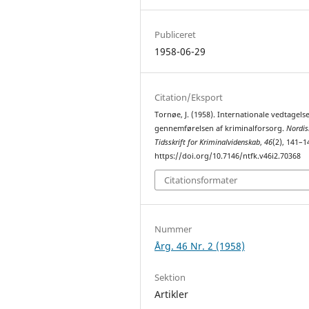
Publiceret
1958-06-29
Citation/Eksport
Tornøe, J. (1958). Internationale vedtagels
gennemførelsen af kriminalforsorg.
Nordis
Tidsskrift for Kriminalvidenskab
,
46
(2), 141–1
https://doi.org/10.7146/ntfk.v46i2.70368
Citationsformater
Nummer
Årg. 46 Nr. 2 (1958)
Sektion
Artikler