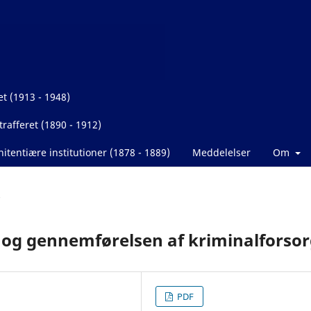
et (1913 - 1948)
rafferet (1890 - 1912)
itentiære institutioner (1878 - 1889)
Meddelelser
Om
 og gennemførelsen af kriminalforso
PDF