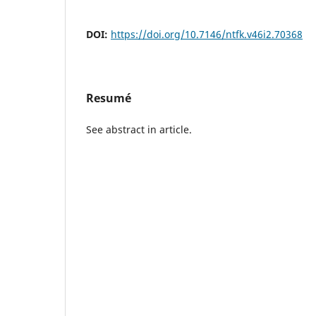
DOI:
https://doi.org/10.7146/ntfk.v46i2.70368
Resumé
See abstract in article.