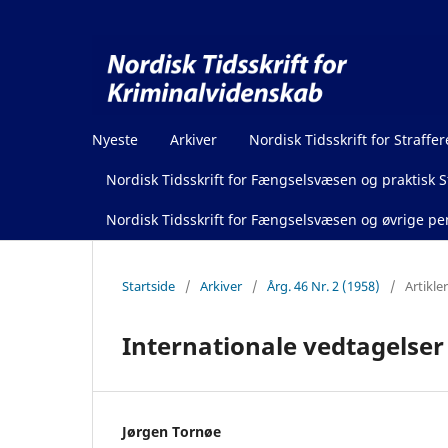
Nyeste
Arkiver
Nordisk Tidsskrift for Straffer
Nordisk Tidsskrift for Fængselsvæsen og praktisk St
Nordisk Tidsskrift for Fængselsvæsen og øvrige pen
Startside
/
Arkiver
/
Årg. 46 Nr. 2 (1958)
/
Artikler
Internationale vedtagelser
Jørgen Tornøe