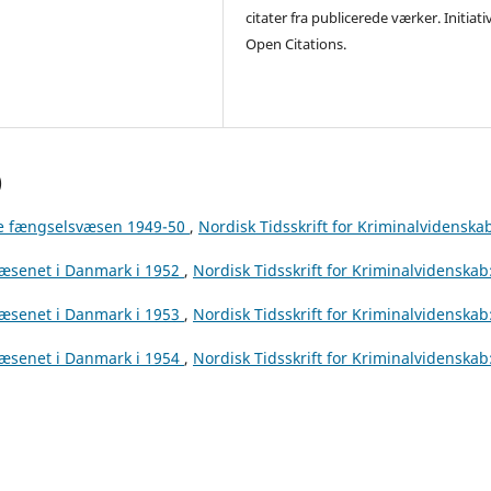
citater fra publicerede værker. Initiati
Open Citations.
)
e fængselsvæsen 1949-50
,
Nordisk Tidsskrift for Kriminalvidenska
æsenet i Danmark i 1952
,
Nordisk Tidsskrift for Kriminalvidenskab
æsenet i Danmark i 1953
,
Nordisk Tidsskrift for Kriminalvidenskab
æsenet i Danmark i 1954
,
Nordisk Tidsskrift for Kriminalvidenskab