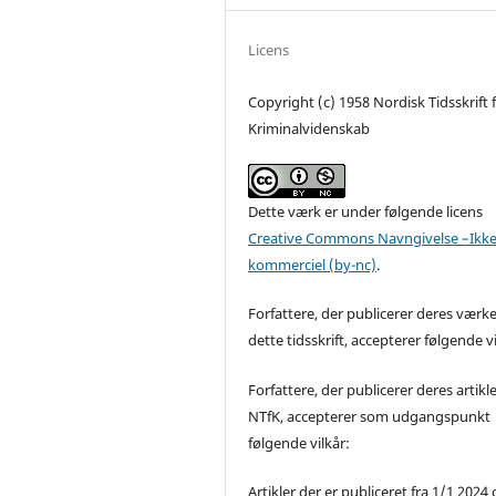
Licens
Copyright (c) 1958 Nordisk Tidsskrift 
Kriminalvidenskab
Dette værk er under følgende licens
Creative Commons Navngivelse –Ikke
kommerciel (by-nc)
.
Forfattere, der publicerer deres værke
dette tidsskrift, accepterer følgende vi
Forfattere, der publicerer deres artikle
NTfK, accepterer som udgangspunkt
følgende vilkår:
Artikler der er publiceret fra 1/1 2024