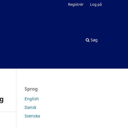
Registrér
Log på
Søg
Sprog
rg
English
Dansk
Svenska