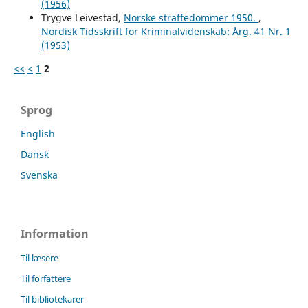
(1956)
Trygve Leivestad,
Norske straffedommer 1950.
,
Nordisk Tidsskrift for Kriminalvidenskab: Årg. 41 Nr. 1
(1953)
<<
<
1
2
Sprog
English
Dansk
Svenska
Information
Til læsere
Til forfattere
Til bibliotekarer