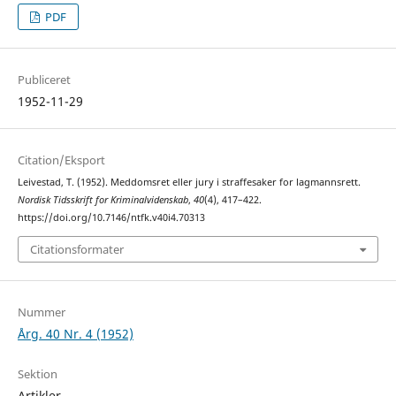
PDF
Publiceret
1952-11-29
Citation/Eksport
Leivestad, T. (1952). Meddomsret eller jury i straffesaker for lagmannsrett.
Nordisk Tidsskrift for Kriminalvidenskab
,
40
(4), 417–422.
https://doi.org/10.7146/ntfk.v40i4.70313
Citationsformater
Nummer
Årg. 40 Nr. 4 (1952)
Sektion
Artikler