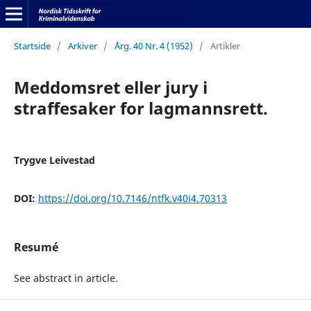
Startside
/
Arkiver
/
Årg. 40 Nr. 4 (1952)
/
Artikler
Meddomsret eller jury i
straffesaker for lagmannsrett.
Trygve Leivestad
DOI:
https://doi.org/10.7146/ntfk.v40i4.70313
Resumé
See abstract in article.