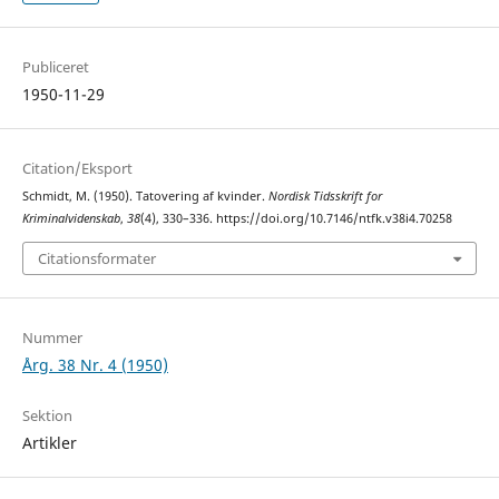
Publiceret
1950-11-29
Citation/Eksport
Schmidt, M. (1950). Tatovering af kvinder.
Nordisk Tidsskrift for
Kriminalvidenskab
,
38
(4), 330–336. https://doi.org/10.7146/ntfk.v38i4.70258
Citationsformater
Nummer
Årg. 38 Nr. 4 (1950)
Sektion
Artikler