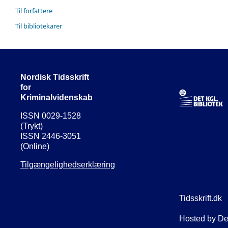
Til forfattere
Til bibliotekarer
Nordisk Tidsskrift
for
Kriminalvidenskab
ISSN 0029-1528
(Trykt)
ISSN 2446-3051
(Online)
Tilgængelighedserklæring