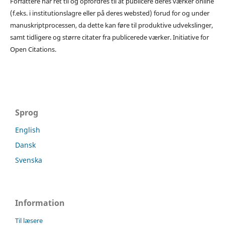
Forfattere har ret til og opfordres til at publicere deres værker online
(f.eks. i institutionslagre eller på deres websted) forud for og under
manuskriptprocessen, da dette kan føre til produktive udvekslinger,
samt tidligere og større citater fra publicerede værker. Initiative for
Open Citations.
Sprog
English
Dansk
Svenska
Information
Til læsere