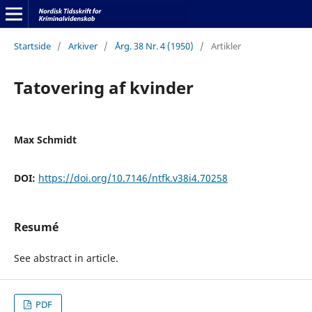
Startside
/
Arkiver
/
Årg. 38 Nr. 4 (1950)
/
Artikler
Tatovering af kvinder
Max Schmidt
DOI:
https://doi.org/10.7146/ntfk.v38i4.70258
Resumé
See abstract in article.
PDF