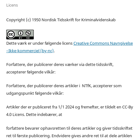
Licens
Copyright (c) 1950 Nordisk Tidsskrift for Kriminalvidenskab
Dette værk er under følgende licens
Creative Commons Navngivelse
–Ikke-kommerciel (by-nc)
.
Forfattere, der publicerer deres værker via dette tidsskrift,
accepterer følgende vilkår:
Forfattere, der publicerer deres artikler i NTfK, accepterer som
udgangspunkt følgende vilkår:
Artikler der er publiceret fra 1/1 2024 og fremefter, er tildelt en CC-By
4.0 Licens. Dette indebærer, at
forfattere bevarer ophavsretten til deres artikler og giver tidsskriftet
ret til første publicering. Endvidere gives andre ret til at dele artiklen