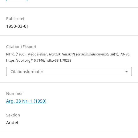
Publiceret
1950-03-01
Citation/Eksport
NTfK. (1950). Meddelelser.
Nordisk Tidsskrift for Kriminalvidenskab
,
38
(1), 73–76.
https://doi.org/10.7146/ntfk.v38i1.70238
Citationsformater
Nummer
Årg. 38 Nr. 1 (1950)
Sektion
Andet