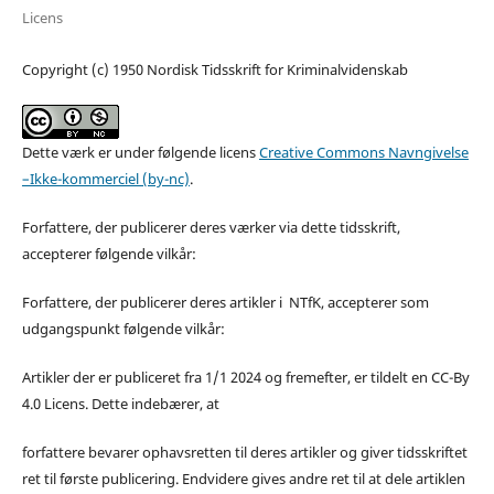
Licens
Copyright (c) 1950 Nordisk Tidsskrift for Kriminalvidenskab
Dette værk er under følgende licens
Creative Commons Navngivelse
–Ikke-kommerciel (by-nc)
.
Forfattere, der publicerer deres værker via dette tidsskrift,
accepterer følgende vilkår:
Forfattere, der publicerer deres artikler i NTfK, accepterer som
udgangspunkt følgende vilkår:
Artikler der er publiceret fra 1/1 2024 og fremefter, er tildelt en CC-By
4.0 Licens. Dette indebærer, at
forfattere bevarer ophavsretten til deres artikler og giver tidsskriftet
ret til første publicering. Endvidere gives andre ret til at dele artiklen