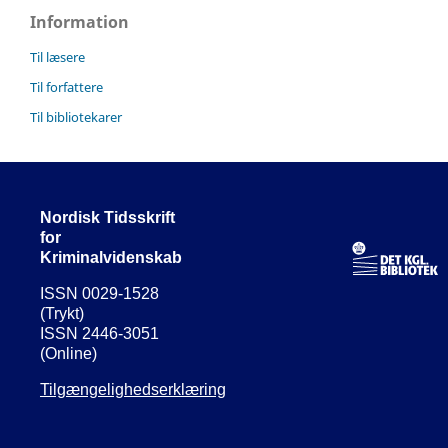
Information
Til læsere
Til forfattere
Til bibliotekarer
Nordisk Tidsskrift
for
Kriminalvidenskab
ISSN 0029-1528
(Trykt)
ISSN 2446-3051
(Online)
Tilgængelighedserklæring