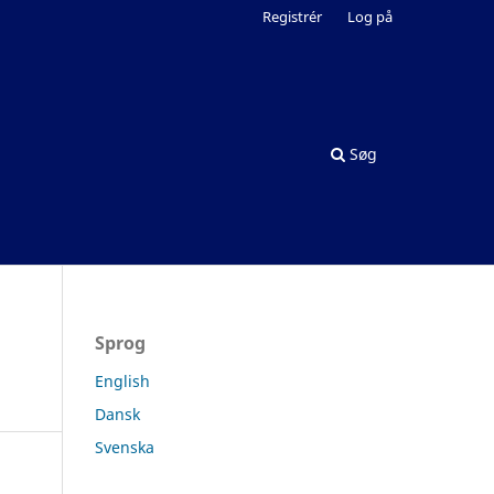
Registrér
Log på
Søg
Sprog
English
Dansk
Svenska