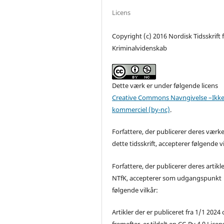
Licens
Copyright (c) 2016 Nordisk Tidsskrift 
Kriminalvidenskab
Dette værk er under følgende licens
Creative Commons Navngivelse –Ikke
kommerciel (by-nc)
.
Forfattere, der publicerer deres værke
dette tidsskrift, accepterer følgende vi
Forfattere, der publicerer deres artikle
NTfK, accepterer som udgangspunkt
følgende vilkår:
Artikler der er publiceret fra 1/1 2024
fremefter, er tildelt en CC-By 4.0 Licen