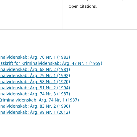
Open Citations.
)
inalvidenskab: Årg. 70 Nr. 1 (1983)
sskrift for Kriminalvidenskab: Årg. 47 Nr. 1 (1959)
inalvidenskab: Årg. 68 Nr. 2 (1981)
inalvidenskab: Årg. 79 Nr. 1 (1992)
inalvidenskab: Årg. 58 Nr. 1 (1970)
inalvidenskab: Årg. 81 Nr. 2 (1994)
inalvidenskab: Årg. 74 Nr. 3 (1987)
 Kriminalvidenskab: Årg. 74 Nr. 1 (1987)
inalvidenskab: Årg. 83 Nr. 2 (1996)
inalvidenskab: Årg. 99 Nr. 1 (2012)