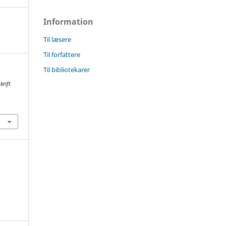
Information
Til læsere
Til forfattere
Til bibliotekarer
krift