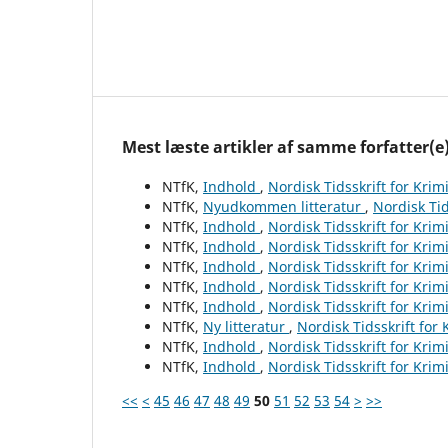
Mest læste artikler af samme forfatter(e
NTfK,
Indhold
,
Nordisk Tidsskrift for Krim
NTfK,
Nyudkommen litteratur
,
Nordisk Tid
NTfK,
Indhold
,
Nordisk Tidsskrift for Krim
NTfK,
Indhold
,
Nordisk Tidsskrift for Krim
NTfK,
Indhold
,
Nordisk Tidsskrift for Krim
NTfK,
Indhold
,
Nordisk Tidsskrift for Krim
NTfK,
Indhold
,
Nordisk Tidsskrift for Krim
NTfK,
Ny litteratur
,
Nordisk Tidsskrift for
NTfK,
Indhold
,
Nordisk Tidsskrift for Krim
NTfK,
Indhold
,
Nordisk Tidsskrift for Krim
<<
<
45
46
47
48
49
50
51
52
53
54
>
>>