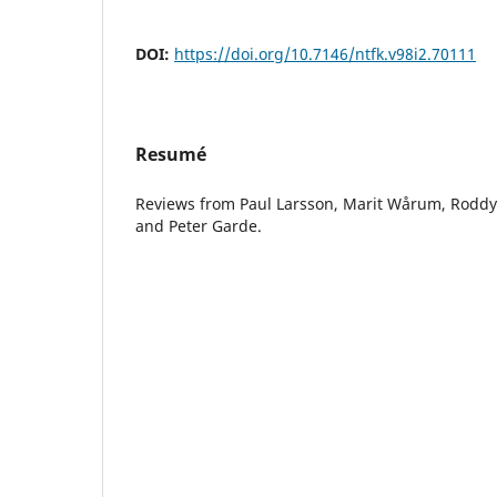
DOI:
https://doi.org/10.7146/ntfk.v98i2.70111
Resumé
Reviews from Paul Larsson, Marit Wårum, Roddy 
and Peter Garde.