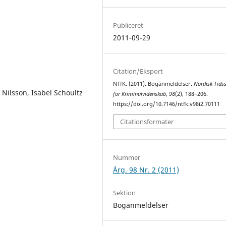
Publiceret
2011-09-29
Citation/Eksport
NTfK. (2011). Boganmeldelser.
Nordisk Tidss
Nilsson, Isabel Schoultz
for Kriminalvidenskab
,
98
(2), 188–206.
https://doi.org/10.7146/ntfk.v98i2.70111
Citationsformater
Nummer
Årg. 98 Nr. 2 (2011)
Sektion
Boganmeldelser