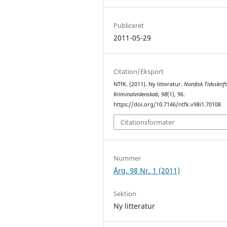
Publiceret
2011-05-29
Citation/Eksport
NTfK. (2011). Ny litteratur.
Nordisk Tidsskrift
Kriminalvidenskab
,
98
(1), 96.
https://doi.org/10.7146/ntfk.v98i1.70108
Citationsformater
Nummer
Årg. 98 Nr. 1 (2011)
Sektion
Ny litteratur