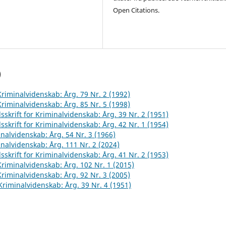
Open Citations.
)
 Kriminalvidenskab: Årg. 79 Nr. 2 (1992)
 Kriminalvidenskab: Årg. 85 Nr. 5 (1998)
sskrift for Kriminalvidenskab: Årg. 39 Nr. 2 (1951)
sskrift for Kriminalvidenskab: Årg. 42 Nr. 1 (1954)
inalvidenskab: Årg. 54 Nr. 3 (1966)
inalvidenskab: Årg. 111 Nr. 2 (2024)
sskrift for Kriminalvidenskab: Årg. 41 Nr. 2 (1953)
 Kriminalvidenskab: Årg. 102 Nr. 1 (2015)
 Kriminalvidenskab: Årg. 92 Nr. 3 (2005)
 Kriminalvidenskab: Årg. 39 Nr. 4 (1951)