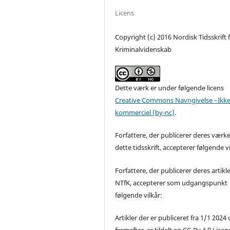
Licens
Copyright (c) 2016 Nordisk Tidsskrift 
Kriminalvidenskab
Dette værk er under følgende licens
Creative Commons Navngivelse –Ikke
kommerciel (by-nc)
.
Forfattere, der publicerer deres værke
dette tidsskrift, accepterer følgende vi
Forfattere, der publicerer deres artikle
NTfK, accepterer som udgangspunkt
følgende vilkår:
Artikler der er publiceret fra 1/1 2024
fremefter, er tildelt en CC-By 4.0 Licen