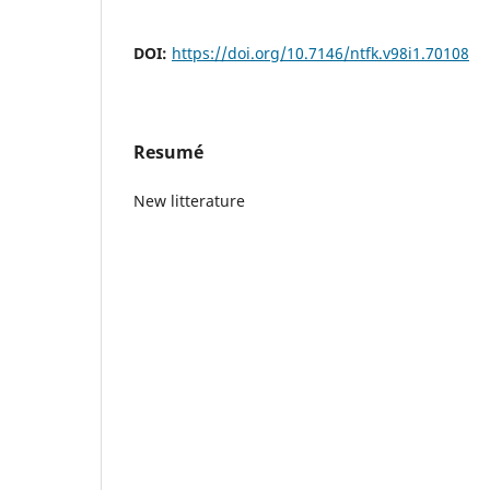
DOI:
https://doi.org/10.7146/ntfk.v98i1.70108
Resumé
New litterature