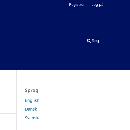
Registrér
Log på
Søg
Sprog
English
Dansk
Svenska