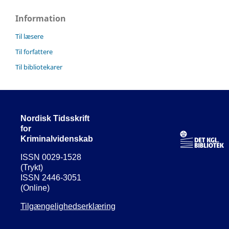
Information
Til læsere
Til forfattere
Til bibliotekarer
Nordisk Tidsskrift
for
Kriminalvidenskab
ISSN 0029-1528
(Trykt)
ISSN 2446-3051
(Online)
Tilgængelighedserklæring