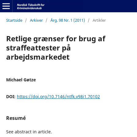
Startside
/
Arkiver
/
Årg. 98 Nr. 1 (2011)
/
Artikler
Retlige grænser for brug af
straffeattester på
arbejdsmarkedet
Michael Gøtze
DOI:
https://doi.org/10.7146/ntfk.v98i1.70102
Resumé
See abstract in article.