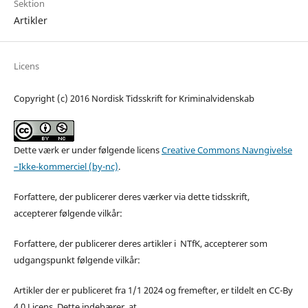
Sektion
Artikler
Licens
Copyright (c) 2016 Nordisk Tidsskrift for Kriminalvidenskab
Dette værk er under følgende licens
Creative Commons Navngivelse
–Ikke-kommerciel (by-nc)
.
Forfattere, der publicerer deres værker via dette tidsskrift,
accepterer følgende vilkår:
Forfattere, der publicerer deres artikler i NTfK, accepterer som
udgangspunkt følgende vilkår:
Artikler der er publiceret fra 1/1 2024 og fremefter, er tildelt en CC-By
4.0 Licens. Dette indebærer, at