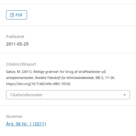
PDF
Publiceret
2011-05-29
Citation/Eksport
Gøtze, M. (2011). Retlige grænser for brug af straffeattester på
arbejdsmarkedet.
Nordisk Tidsskrift for Kriminalvidenskab
,
98
(1), 17–36.
https://doi.org/10.7146/ntfk.v98i1.70102
Citationsformater
Nummer
Årg. 98 Nr. 1 (2011)