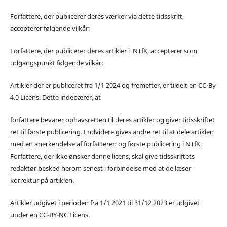
Forfattere, der publicerer deres værker via dette tidsskrift,
accepterer følgende vilkår:
Forfattere, der publicerer deres artikler i NTfK, accepterer som
udgangspunkt følgende vilkår:
Artikler der er publiceret fra 1/1 2024 og fremefter, er tildelt en CC-By
4.0 Licens. Dette indebærer, at
forfattere bevarer ophavsretten til deres artikler og giver tidsskriftet
ret til første publicering. Endvidere gives andre ret til at dele artiklen
med en anerkendelse af forfatteren og første publicering i NTfK.
Forfattere, der ikke ønsker denne licens, skal give tidsskriftets
redaktør besked herom senest i forbindelse med at de læser
korrektur på artiklen.
Artikler udgivet i perioden fra 1/1 2021 til 31/12 2023 er udgivet
under en CC-BY-NC Licens.