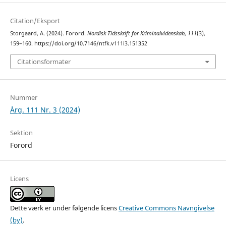
Citation/Eksport
Storgaard, A. (2024). Forord.
Nordisk Tidsskrift for Kriminalvidenskab
,
111
(3),
159–160. https://doi.org/10.7146/ntfk.v111i3.151352
Citationsformater
Nummer
Årg. 111 Nr. 3 (2024)
Sektion
Forord
Licens
Dette værk er under følgende licens
Creative Commons Navngivelse
(by)
.