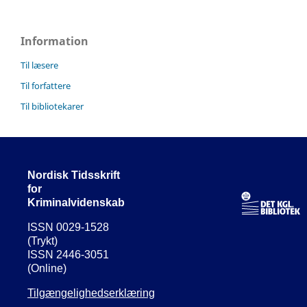
Information
Til læsere
Til forfattere
Til bibliotekarer
Nordisk Tidsskrift
for
Kriminalvidenskab
ISSN 0029-1528
(Trykt)
ISSN 2446-3051
(Online)
Tilgængelighedserklæring