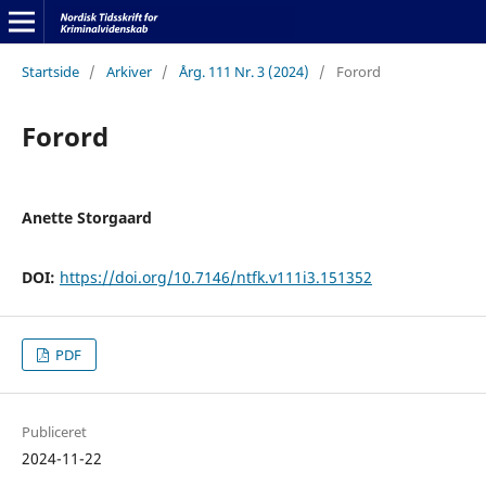
Startside
/
Arkiver
/
Årg. 111 Nr. 3 (2024)
/
Forord
Forord
Anette Storgaard
DOI:
https://doi.org/10.7146/ntfk.v111i3.151352
PDF
Publiceret
2024-11-22