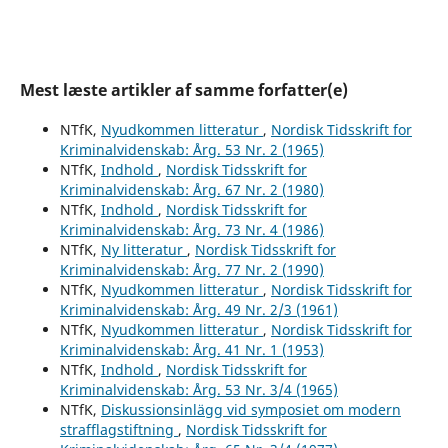
Mest læste artikler af samme forfatter(e)
NTfK,
Nyudkommen litteratur
,
Nordisk Tidsskrift for
Kriminalvidenskab: Årg. 53 Nr. 2 (1965)
NTfK,
Indhold
,
Nordisk Tidsskrift for
Kriminalvidenskab: Årg. 67 Nr. 2 (1980)
NTfK,
Indhold
,
Nordisk Tidsskrift for
Kriminalvidenskab: Årg. 73 Nr. 4 (1986)
NTfK,
Ny litteratur
,
Nordisk Tidsskrift for
Kriminalvidenskab: Årg. 77 Nr. 2 (1990)
NTfK,
Nyudkommen litteratur
,
Nordisk Tidsskrift for
Kriminalvidenskab: Årg. 49 Nr. 2/3 (1961)
NTfK,
Nyudkommen litteratur
,
Nordisk Tidsskrift for
Kriminalvidenskab: Årg. 41 Nr. 1 (1953)
NTfK,
Indhold
,
Nordisk Tidsskrift for
Kriminalvidenskab: Årg. 53 Nr. 3/4 (1965)
NTfK,
Diskussionsinlägg vid symposiet om modern
strafflagstiftning
,
Nordisk Tidsskrift for