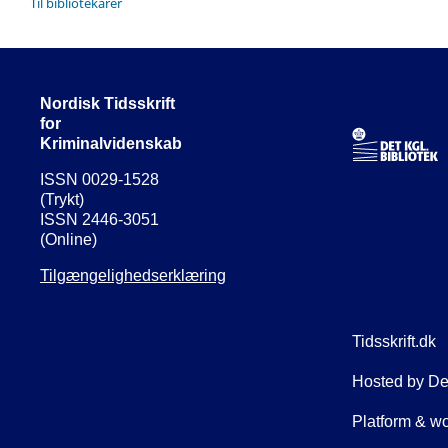
Til bibliotekarer
Nordisk Tidsskrift
for
Kriminalvidenskab
ISSN 0029-1528
(Trykt)
ISSN 2446-3051
(Online)
Tilgængelighedserklæring