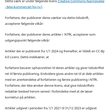
Dette værk er under følgende licens
Creative Commons Navngivelse
–Ikke-kommerciel (by-nc)
.
Forfattere, der publicerer deres værker via dette tidsskrift,
accepterer følgende vilkår:
Forfattere, der publicerer deres artikler i NTfK, accepterer som
udgangspunkt følgende vilkår:
Artikler der er publiceret fra 1/1 2024 og fremefter, er tildelt en CC-By
4.0 Licens. Dette indebærer, at
forfattere bevarer ophavsretten til deres artikler og giver tidsskriftet
ret til første publicering. Endvidere gives andre ret til at dele artiklen
med en anerkendelse af forfatteren og første publicering i NTfK.
Forfattere, der ikke ønsker denne licens, skal give tidsskriftets
redaktør besked herom senest i forbindelse med at de læser
korrektur på artiklen.
Artikler udgivet i perioden fra 1/1 2021 til 31/12 2023 er udgivet