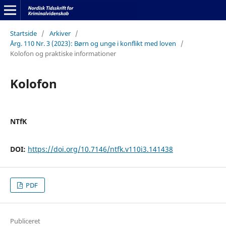
Startside
/
Arkiver
/
Årg. 110 Nr. 3 (2023): Børn og unge i konflikt med loven
/
Kolofon og praktiske informationer
Kolofon
NTfK
DOI:
https://doi.org/10.7146/ntfk.v110i3.141438
PDF
Publiceret