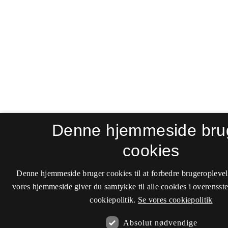
Denne hjemmeside bru
cookies
Denne hjemmeside bruger cookies til at forbedre brugeroplevel
vores hjemmeside giver du samtykke til alle cookies i overenss
cookiepolitik.
Se vores cookiepolitik
Absolut nødvendige