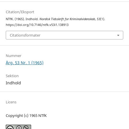
Citation/Eksport
NTfK. (1965). Indhold.
Nordisk Tidsskrift for Kriminalvidenskab
,
53
(1).
https://doi.org/10.7146/ntfk.v53i1.138913
Citationsformater
Nummer
Årg. 53 Nr. 1 (1965)
Sektion
Indhold
Licens
Copyright (c) 1965 NTfK