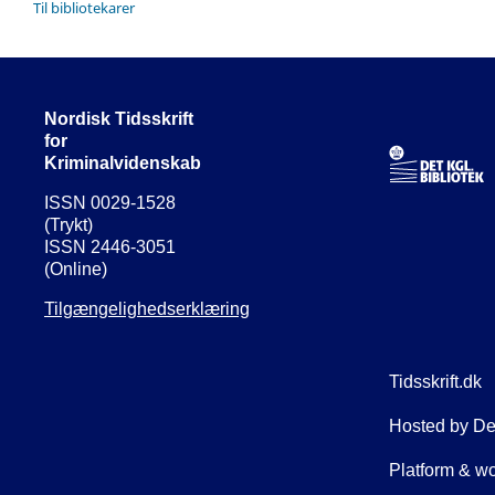
Til bibliotekarer
Nordisk Tidsskrift
for
Kriminalvidenskab
ISSN 0029-1528
(Trykt)
ISSN 2446-3051
(Online)
Tilgængelighedserklæring