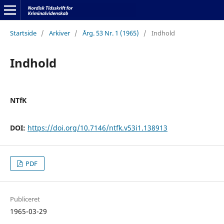
Startside
/
Arkiver
/
Årg. 53 Nr. 1 (1965)
/
Indhold
Indhold
NTfK
DOI:
https://doi.org/10.7146/ntfk.v53i1.138913
PDF
Publiceret
1965-03-29