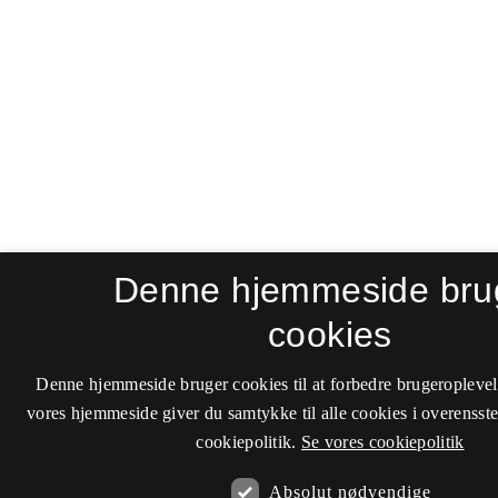
Denne hjemmeside bru
cookies
Denne hjemmeside bruger cookies til at forbedre brugeroplevel
vores hjemmeside giver du samtykke til alle cookies i overenss
cookiepolitik.
Se vores cookiepolitik
Absolut nødvendige