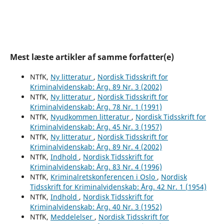
Mest læste artikler af samme forfatter(e)
NTfK,
Ny litteratur
,
Nordisk Tidsskrift for
Kriminalvidenskab: Årg. 89 Nr. 3 (2002)
NTfK,
Ny litteratur
,
Nordisk Tidsskrift for
Kriminalvidenskab: Årg. 78 Nr. 1 (1991)
NTfK,
Nyudkommen litteratur
,
Nordisk Tidsskrift for
Kriminalvidenskab: Årg. 45 Nr. 3 (1957)
NTfK,
Ny litteratur
,
Nordisk Tidsskrift for
Kriminalvidenskab: Årg. 89 Nr. 4 (2002)
NTfK,
Indhold
,
Nordisk Tidsskrift for
Kriminalvidenskab: Årg. 83 Nr. 4 (1996)
NTfK,
Kriminalretskonferencen i Oslo
,
Nordisk
Tidsskrift for Kriminalvidenskab: Årg. 42 Nr. 1 (1954)
NTfK,
Indhold
,
Nordisk Tidsskrift for
Kriminalvidenskab: Årg. 40 Nr. 3 (1952)
NTfK,
Meddelelser
,
Nordisk Tidsskrift for