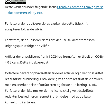
Dette værk er under følgende licens
Creative Commons Navngivelse
–Ikke-kommerciel (by-nc)
.
Forfattere, der publicerer deres værker via dette tidsskrift,
accepterer følgende vilkår:
Forfattere, der publicerer deres artikler i NTfK, accepterer som
udgangspunkt følgende vilkår:
Artikler der er publiceret fra 1/1 2024 og fremefter, er tildelt en CC-By
4.0 Licens. Dette indebærer, at
forfattere bevarer ophavsretten til deres artikler og giver tidsskriftet
ret til første publicering. Endvidere gives andre ret til at dele artiklen
med en anerkendelse af forfatteren og første publicering i NTfK.
Forfattere, der ikke ønsker denne licens, skal give tidsskriftets
redaktør besked herom senest i forbindelse med at de læser
korrektur på artiklen.