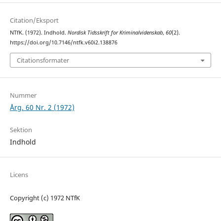
Citation/Eksport
NTfK. (1972). Indhold.
Nordisk Tidsskrift for Kriminalvidenskab
,
60
(2).
https://doi.org/10.7146/ntfk.v60i2.138876
Citationsformater
Nummer
Årg. 60 Nr. 2 (1972)
Sektion
Indhold
Licens
Copyright (c) 1972 NTfK