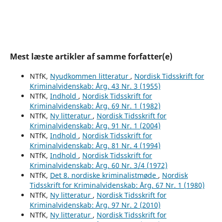
Mest læste artikler af samme forfatter(e)
NTfK,
Nyudkommen litteratur
,
Nordisk Tidsskrift for
Kriminalvidenskab: Årg. 43 Nr. 3 (1955)
NTfK,
Indhold
,
Nordisk Tidsskrift for
Kriminalvidenskab: Årg. 69 Nr. 1 (1982)
NTfK,
Ny litteratur
,
Nordisk Tidsskrift for
Kriminalvidenskab: Årg. 91 Nr. 1 (2004)
NTfK,
Indhold
,
Nordisk Tidsskrift for
Kriminalvidenskab: Årg. 81 Nr. 4 (1994)
NTfK,
Indhold
,
Nordisk Tidsskrift for
Kriminalvidenskab: Årg. 60 Nr. 3/4 (1972)
NTfK,
Det 8. nordiske kriminalistmøde
,
Nordisk
Tidsskrift for Kriminalvidenskab: Årg. 67 Nr. 1 (1980)
NTfK,
Ny litteratur
,
Nordisk Tidsskrift for
Kriminalvidenskab: Årg. 97 Nr. 2 (2010)
NTfK,
Ny litteratur
,
Nordisk Tidsskrift for