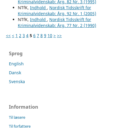
Kriminalvidenskab: Årg. 82 Nr. 3 (1995)
NTfK,
Indhold
,
Nordisk Tidsskrift for
Kriminalvidenskab: Årg. 92 Nr. 1 (2005)
NTfK,
Indhold
,
Nordisk Tidsskrift for
Kriminalvidenskab: Årg. 77 Nr. 2 (1990)
<<
<
1
2
3
4
5
6
7
8
9
10
>
>>
Sprog
English
Dansk
Svenska
Information
Til læsere
Til forfattere