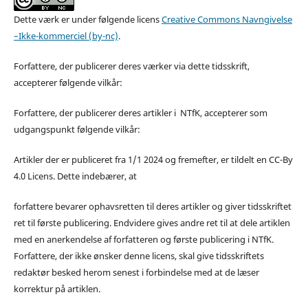
Dette værk er under følgende licens
Creative Commons Navngivelse
–Ikke-kommerciel (by-nc)
.
Forfattere, der publicerer deres værker via dette tidsskrift,
accepterer følgende vilkår:
Forfattere, der publicerer deres artikler i NTfK, accepterer som
udgangspunkt følgende vilkår:
Artikler der er publiceret fra 1/1 2024 og fremefter, er tildelt en CC-By
4.0 Licens. Dette indebærer, at
forfattere bevarer ophavsretten til deres artikler og giver tidsskriftet
ret til første publicering. Endvidere gives andre ret til at dele artiklen
med en anerkendelse af forfatteren og første publicering i NTfK.
Forfattere, der ikke ønsker denne licens, skal give tidsskriftets
redaktør besked herom senest i forbindelse med at de læser
korrektur på artiklen.