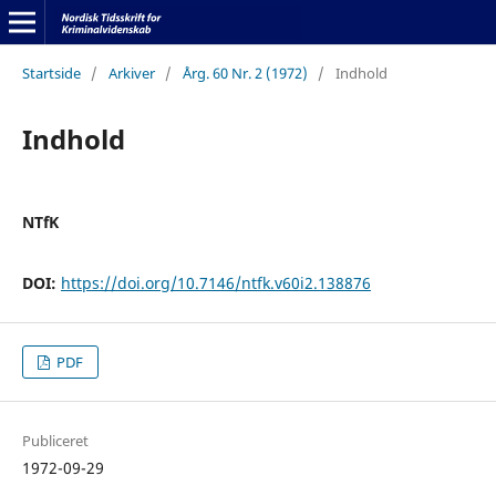
Startside
/
Arkiver
/
Årg. 60 Nr. 2 (1972)
/
Indhold
Indhold
NTfK
DOI:
https://doi.org/10.7146/ntfk.v60i2.138876
PDF
Publiceret
1972-09-29