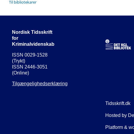
Til bibliotekarer
Nordisk Tidsskrift
for
Kriminalvidenskab
ISSN 0029-1528
(Trykt)
ISSN 2446-3051
(Online)
Tilgængelighedserklæring