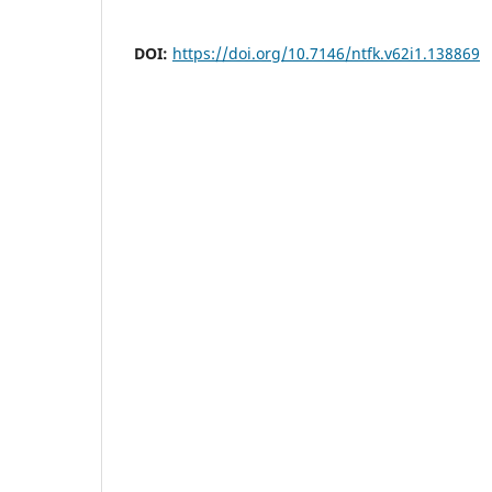
DOI:
https://doi.org/10.7146/ntfk.v62i1.138869