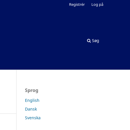
Registrér
Log på
Søg
Sprog
English
Dansk
Svenska