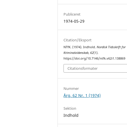
Publiceret
1974-05-29
Citation/Eksport
NTfK. (1974). Indhold.
Nordisk Tidsskrift for
Kriminalvidenskab
,
62
(1).
https://doi.org/10.7146/ntfk.v62i1.138869
Citationsformater
Nummer
Årg. 62 Nr. 1 (1974)
Sektion
Indhold