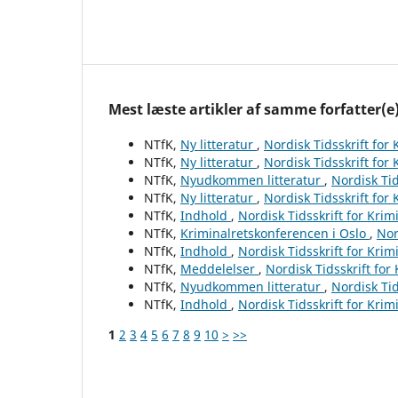
Mest læste artikler af samme forfatter(e
NTfK,
Ny litteratur
,
Nordisk Tidsskrift for
NTfK,
Ny litteratur
,
Nordisk Tidsskrift for
NTfK,
Nyudkommen litteratur
,
Nordisk Tid
NTfK,
Ny litteratur
,
Nordisk Tidsskrift for
NTfK,
Indhold
,
Nordisk Tidsskrift for Krim
NTfK,
Kriminalretskonferencen i Oslo
,
Nor
NTfK,
Indhold
,
Nordisk Tidsskrift for Krim
NTfK,
Meddelelser
,
Nordisk Tidsskrift for
NTfK,
Nyudkommen litteratur
,
Nordisk Tid
NTfK,
Indhold
,
Nordisk Tidsskrift for Krim
1
2
3
4
5
6
7
8
9
10
>
>>