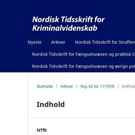
Nyeste
Arkiver
Nordisk Tidsskrift for Straffer
Nordisk Tidsskrift for Fængselsvæsen og praktisk St
Nordisk Tidsskrift for Fængselsvæsen og øvrige pen
Startside
/
Arkiver
/
Årg. 62 Nr. 1 (1974)
/
Indhol
Indhold
NTfK