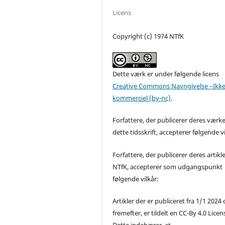
Licens
Copyright (c) 1974 NTfK
Dette værk er under følgende licens
Creative Commons Navngivelse –Ikke
kommerciel (by-nc)
.
Forfattere, der publicerer deres værke
dette tidsskrift, accepterer følgende vi
Forfattere, der publicerer deres artikle
NTfK, accepterer som udgangspunkt
følgende vilkår:
Artikler der er publiceret fra 1/1 2024
fremefter, er tildelt en CC-By 4.0 Licen
Dette indebærer, at