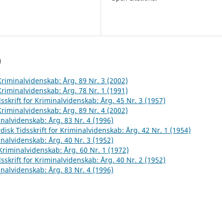
)
 Kriminalvidenskab: Årg. 89 Nr. 3 (2002)
 Kriminalvidenskab: Årg. 78 Nr. 1 (1991)
sskrift for Kriminalvidenskab: Årg. 45 Nr. 3 (1957)
 Kriminalvidenskab: Årg. 89 Nr. 4 (2002)
inalvidenskab: Årg. 83 Nr. 4 (1996)
disk Tidsskrift for Kriminalvidenskab: Årg. 42 Nr. 1 (1954)
inalvidenskab: Årg. 40 Nr. 3 (1952)
 Kriminalvidenskab: Årg. 60 Nr. 1 (1972)
sskrift for Kriminalvidenskab: Årg. 40 Nr. 2 (1952)
inalvidenskab: Årg. 83 Nr. 4 (1996)