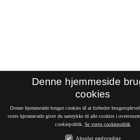
Denne hjemmeside bru
cookies
Denne hjemmeside bruger cookies til at forbedre brugeroplevel
vores hjemmeside giver du samtykke til alle cookies i overenss
cookiepolitik.
Se vores cookiepolitik
Absolut nødvendige