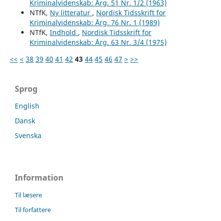
Kriminalvidenskab: Årg. 51 Nr. 1/2 (1963)
NTfK,
Ny litteratur
,
Nordisk Tidsskrift for
Kriminalvidenskab: Årg. 76 Nr. 1 (1989)
NTfK,
Indhold
,
Nordisk Tidsskrift for
Kriminalvidenskab: Årg. 63 Nr. 3/4 (1975)
<<
<
38
39
40
41
42
43
44
45
46
47
>
>>
Sprog
English
Dansk
Svenska
Information
Til læsere
Til forfattere