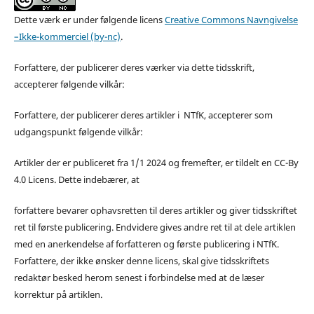
Dette værk er under følgende licens
Creative Commons Navngivelse
–Ikke-kommerciel (by-nc)
.
Forfattere, der publicerer deres værker via dette tidsskrift,
accepterer følgende vilkår:
Forfattere, der publicerer deres artikler i NTfK, accepterer som
udgangspunkt følgende vilkår:
Artikler der er publiceret fra 1/1 2024 og fremefter, er tildelt en CC-By
4.0 Licens. Dette indebærer, at
forfattere bevarer ophavsretten til deres artikler og giver tidsskriftet
ret til første publicering. Endvidere gives andre ret til at dele artiklen
med en anerkendelse af forfatteren og første publicering i NTfK.
Forfattere, der ikke ønsker denne licens, skal give tidsskriftets
redaktør besked herom senest i forbindelse med at de læser
korrektur på artiklen.