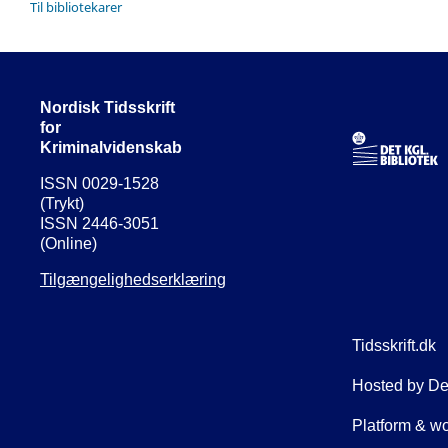
Til bibliotekarer
Nordisk Tidsskrift
for
Kriminalvidenskab
ISSN 0029-1528
(Trykt)
ISSN 2446-3051
(Online)
Tilgængelighedserklæring