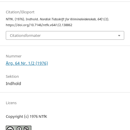
Citation/Eksport
NTfK. (1976). Indhold.
Nordisk Tidsskrift for Kriminalvidenskab
,
64
(1/2).
https://doi.org/10.7146/ntfk.v64i1/2.138862
Citationsformater
Nummer
Årg. 64 Nr. 1/2 (1976)
Sektion
Indhold
Licens
Copyright (c) 1976 NTfK