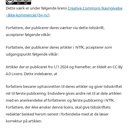
Dette værk er under følgende licens
Creative Commons Navngivelse
–Ikke-kommerciel (by-nc)
.
Forfattere, der publicerer deres værker via dette tidsskrift,
accepterer følgende vilkår:
Forfattere, der publicerer deres artikler i NTfK, accepterer som
udgangspunkt følgende vilkår:
Artikler der er publiceret fra 1/1 2024 og fremefter, er tildelt en CC-By
4.0 Licens. Dette indebærer, at
forfattere bevarer ophavsretten til deres artikler og giver tidsskriftet
ret til første publicering. Endvidere gives andre ret til at dele artiklen
med en anerkendelse af forfatteren og første publicering i NTfK.
Forfattere, der ikke ønsker denne licens, skal give tidsskriftets
redaktør besked herom senest i forbindelse med at de læser
korrektur på artiklen.