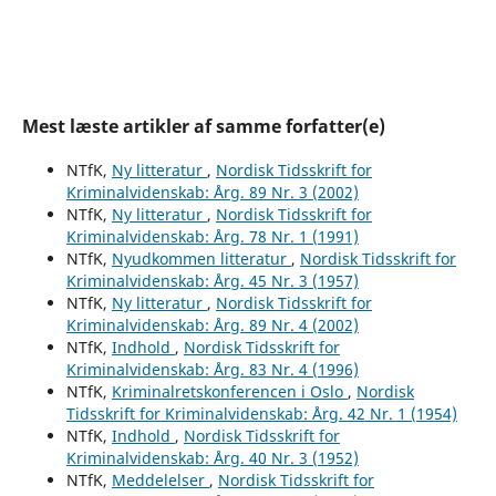
Mest læste artikler af samme forfatter(e)
NTfK,
Ny litteratur
,
Nordisk Tidsskrift for
Kriminalvidenskab: Årg. 89 Nr. 3 (2002)
NTfK,
Ny litteratur
,
Nordisk Tidsskrift for
Kriminalvidenskab: Årg. 78 Nr. 1 (1991)
NTfK,
Nyudkommen litteratur
,
Nordisk Tidsskrift for
Kriminalvidenskab: Årg. 45 Nr. 3 (1957)
NTfK,
Ny litteratur
,
Nordisk Tidsskrift for
Kriminalvidenskab: Årg. 89 Nr. 4 (2002)
NTfK,
Indhold
,
Nordisk Tidsskrift for
Kriminalvidenskab: Årg. 83 Nr. 4 (1996)
NTfK,
Kriminalretskonferencen i Oslo
,
Nordisk
Tidsskrift for Kriminalvidenskab: Årg. 42 Nr. 1 (1954)
NTfK,
Indhold
,
Nordisk Tidsskrift for
Kriminalvidenskab: Årg. 40 Nr. 3 (1952)
NTfK,
Meddelelser
,
Nordisk Tidsskrift for