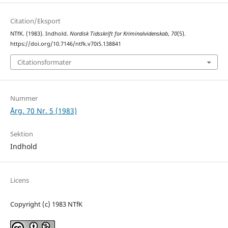
Citation/Eksport
NTfK. (1983). Indhold.
Nordisk Tidsskrift for Kriminalvidenskab
,
70
(5).
https://doi.org/10.7146/ntfk.v70i5.138841
Citationsformater
Nummer
Årg. 70 Nr. 5 (1983)
Sektion
Indhold
Licens
Copyright (c) 1983 NTfK