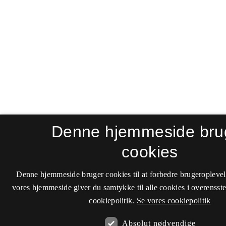
Denne hjemmeside bru
cookies
Denne hjemmeside bruger cookies til at forbedre brugeroplevel
vores hjemmeside giver du samtykke til alle cookies i overenss
cookiepolitik.
Se vores cookiepolitik
Absolut nødvendige