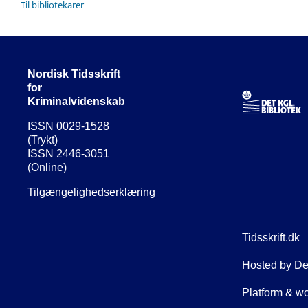
Til bibliotekarer
Nordisk Tidsskrift
for
Kriminalvidenskab
ISSN 0029-1528
(Trykt)
ISSN 2446-3051
(Online)
Tilgængelighedserklæring