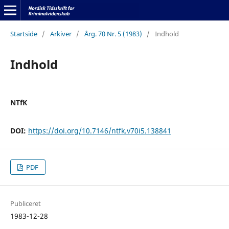
Startside
/
Arkiver
/
Årg. 70 Nr. 5 (1983)
/
Indhold
Indhold
NTfK
DOI:
https://doi.org/10.7146/ntfk.v70i5.138841
PDF
Publiceret
1983-12-28