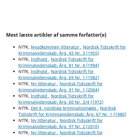
Mest læste artikler af samme forfatter(e)
NTfK,
Nyudkommen litteratur
,
Nordisk Tidsskrift for
Kriminalvidenskab: Årg. 43 Nr. 3 (1955)
NTfK,
Indhold
,
Nordisk Tidsskrift for
Kriminalvidenskab: Årg. 81 Nr. 4 (1994)
NTfK,
Indhold
,
Nordisk Tidsskrift for
Kriminalvidenskab: Årg. 69 Nr. 1 (1982)
NTfK,
Ny litteratur
,
Nordisk Tidsskrift for
Kriminalvidenskab: Årg. 91 Nr. 1 (2004)
NTfK,
Indhold
,
Nordisk Tidsskrift for
Kriminalvidenskab: Årg. 60 Nr. 3/4 (1972)
NTfK,
Det 8. nordiske kriminalistmøde
,
Nordisk
Tidsskrift for Kriminalvidenskab: Årg. 67 Nr. 1 (1980)
NTfK,
Ny litteratur
,
Nordisk Tidsskrift for
Kriminalvidenskab: Årg. 97 Nr. 2 (2010)
NTfK,
Ny litteratur
,
Nordisk Tidsskrift for