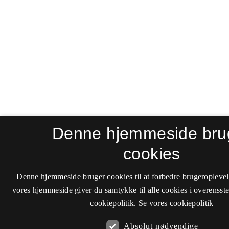
Denne hjemmeside bru
cookies
Denne hjemmeside bruger cookies til at forbedre brugeroplevel
vores hjemmeside giver du samtykke til alle cookies i overenss
cookiepolitik.
Se vores cookiepolitik
Absolut nødvendige