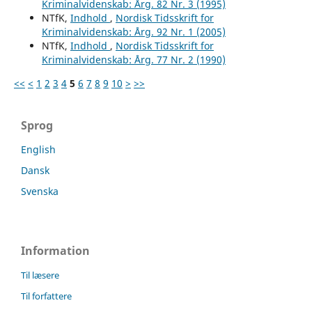
Kriminalvidenskab: Årg. 82 Nr. 3 (1995)
NTfK,
Indhold
,
Nordisk Tidsskrift for
Kriminalvidenskab: Årg. 92 Nr. 1 (2005)
NTfK,
Indhold
,
Nordisk Tidsskrift for
Kriminalvidenskab: Årg. 77 Nr. 2 (1990)
<<
<
1
2
3
4
5
6
7
8
9
10
>
>>
Sprog
English
Dansk
Svenska
Information
Til læsere
Til forfattere