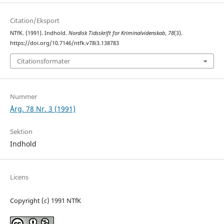
Citation/Eksport
NTfK. (1991). Indhold.
Nordisk Tidsskrift for Kriminalvidenskab
,
78
(3).
https://doi.org/10.7146/ntfk.v78i3.138783
Citationsformater
Nummer
Årg. 78 Nr. 3 (1991)
Sektion
Indhold
Licens
Copyright (c) 1991 NTfK