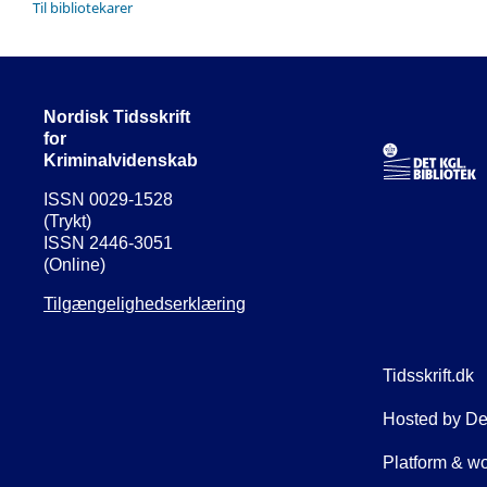
Til bibliotekarer
Nordisk Tidsskrift
for
Kriminalvidenskab
ISSN 0029-1528
(Trykt)
ISSN 2446-3051
(Online)
Tilgængelighedserklæring