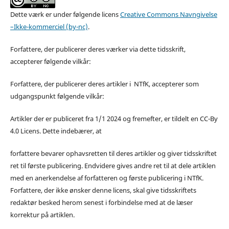
Dette værk er under følgende licens
Creative Commons Navngivelse
–Ikke-kommerciel (by-nc)
.
Forfattere, der publicerer deres værker via dette tidsskrift,
accepterer følgende vilkår:
Forfattere, der publicerer deres artikler i NTfK, accepterer som
udgangspunkt følgende vilkår:
Artikler der er publiceret fra 1/1 2024 og fremefter, er tildelt en CC-By
4.0 Licens. Dette indebærer, at
forfattere bevarer ophavsretten til deres artikler og giver tidsskriftet
ret til første publicering. Endvidere gives andre ret til at dele artiklen
med en anerkendelse af forfatteren og første publicering i NTfK.
Forfattere, der ikke ønsker denne licens, skal give tidsskriftets
redaktør besked herom senest i forbindelse med at de læser
korrektur på artiklen.